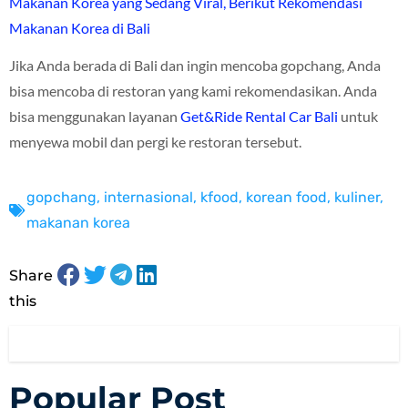
Makanan Korea yang Sedang Viral, Berikut Rekomendasi
Makanan Korea di Bali
Jika Anda berada di Bali dan ingin mencoba gopchang, Anda
bisa mencoba di restoran yang kami rekomendasikan. Anda
bisa menggunakan layanan
Get&Ride Rental Car Bali
untuk
menyewa mobil dan pergi ke restoran tersebut.
gopchang
,
internasional
,
kfood
,
korean food
,
kuliner
,
makanan korea
Share
this
Popular Post