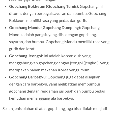
Gopchang Bokkeum (Gopchang Tumis)
: Gopchang ini
ditumis dengan berbagai sayuran dan bumbu. Gopchang
Bokkeum memiliki rasa yang pedas dan gurih.
Gopchang Mandu (Gopchang Dumpling)
: Gopchang
Mandu adalah pangsit yang diisi dengan gopchang,
sayuran, dan bumbu. Gopchang Mandu memiliki rasa yang
gurih dan lezat.
Gopchang Jeongol
: Ini adalah korean dish yang
menggabungkan gopchang dengan jeongol (jengkol), yang
merupakan bahan makanan Korea yang umum
Gopchang Barbekyu
: Gopchang juga dapat disajikan
dengan cara barbekyu, yang melibatkan membumbui
gopchang dengan rendaman jus buah dan bumbu pedas
kemudian memanggang ala barbekyu.
Selain jenis olahan di atas, gopchang juga bisa diolah menjadi