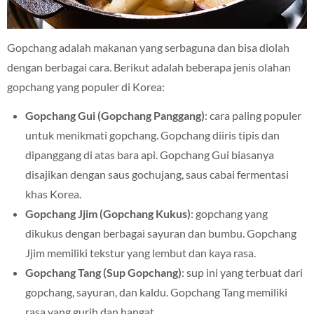
Gopchang adalah makanan yang serbaguna dan bisa diolah
dengan berbagai cara. Berikut adalah beberapa jenis olahan
gopchang yang populer di Korea:
Gopchang Gui (Gopchang Panggang)
: cara paling populer
untuk menikmati gopchang. Gopchang diiris tipis dan
dipanggang di atas bara api. Gopchang Gui biasanya
disajikan dengan saus gochujang, saus cabai fermentasi
khas Korea.
Gopchang Jjim (Gopchang Kukus)
: gopchang yang
dikukus dengan berbagai sayuran dan bumbu. Gopchang
Jjim memiliki tekstur yang lembut dan kaya rasa.
Gopchang Tang (Sup Gopchang)
: sup ini yang terbuat dari
gopchang, sayuran, dan kaldu. Gopchang Tang memiliki
rasa yang gurih dan hangat.