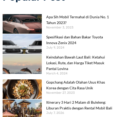
Apa Sih Mobil Termahal di Dunia No. 1
Tahun 2023?
November 3, 2023
Spesifikasi dan Bahan Bakar Toyota
Innova Zenix 2024
July 9, 2024
Keindahan Bawah Laut Bali: Ketahui
Lokasi, Rute, dan Harga Tiket Masuk
Pantai Lovina
March 4, 2024
Gopchang Adalah Olahan Usus Khas
Korea dengan Cita Rasa Unik
November 27, 2023
Itinerary 3 Hari 2 Malam di Buleleng:
Liburan Praktis dengan Rental Mobil Bali
July 7, 2026