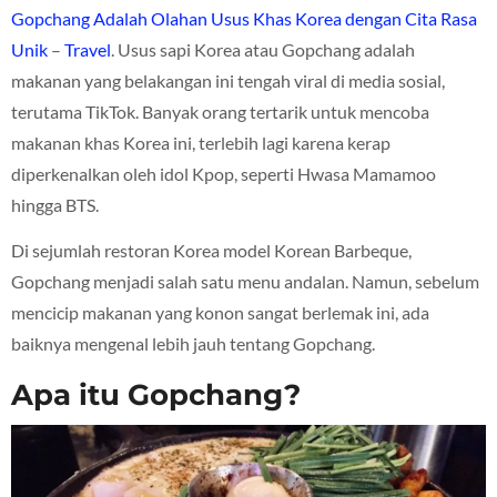
Gopchang Adalah Olahan Usus Khas Korea dengan Cita Rasa
Unik
–
Travel
. Usus sapi Korea atau Gopchang adalah
makanan yang belakangan ini tengah viral di media sosial,
terutama TikTok. Banyak orang tertarik untuk mencoba
makanan khas Korea ini, terlebih lagi karena kerap
diperkenalkan oleh idol Kpop, seperti Hwasa Mamamoo
hingga BTS.
Di sejumlah restoran Korea model Korean Barbeque,
Gopchang menjadi salah satu menu andalan. Namun, sebelum
mencicip makanan yang konon sangat berlemak ini, ada
baiknya mengenal lebih jauh tentang Gopchang.
Apa itu Gopchang?