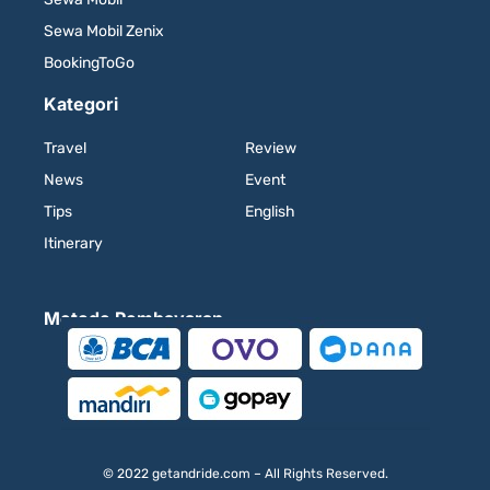
Sewa Mobil Zenix
BookingToGo
Kategori
Travel
Review
News
Event
Tips
English
Itinerary
Metode Pembayaran
© 2022 getandride.com – All Rights Reserved.