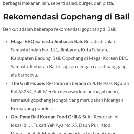
berbagai makanan lain, seperti salad, burger, dan pizza.
Rekomendasi Gopchang di Bali
Berikut adalah beberapa rekomendasi gopchang di Bali:
Magal BBQ Samasta Jimbaran Bali
: Berada di Jalan
Samasta Indah No. 111, Jimbaran, Kuta Selatan,
Kabupaten Badung, Bali. Gopchang di Magal Korean BBQ
Samasta Jimbaran Bali disajikan dengan cara dipanggang
ala barbekyu.
The Grill House
: Restoran ini berada di Jl. By Pass Ngurah
Rai 63264, Bali. Mereka menawarkan berbagai menu,
termasuk gopchang jeongol, yang merupakan hidangan
Korea yang populer.
Go~Pang Bali Korean Food Grill & Suki
: Restoran ini
lokasi di Jl. Tukad Yeh Aya No.95, Dauh Puri Klod,
Denpasar, Bali. Mereka menawarkan berbagai menu