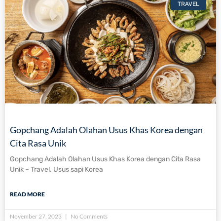
TRAVEL
Gopchang Adalah Olahan Usus Khas Korea dengan
Cita Rasa Unik
Gopchang Adalah Olahan Usus Khas Korea dengan Cita Rasa
Unik – Travel. Usus sapi Korea
READ MORE
November 27, 2023
No Comments