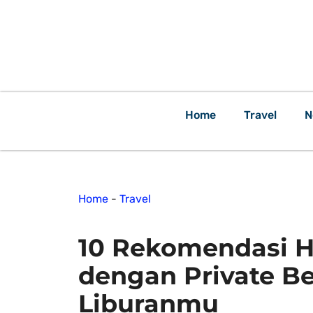
Home
Travel
N
Home
-
Travel
10 Rekomendasi Ho
dengan Private B
Liburanmu