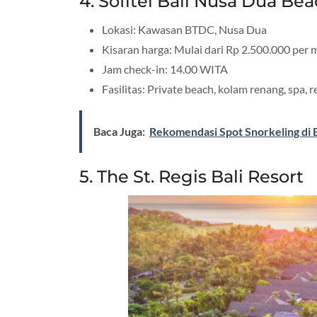
4. Sofitel Bali Nusa Dua Be
Lokasi: Kawasan BTDC, Nusa Dua
Kisaran harga: Mulai dari Rp 2.500.000 per
Jam check-in: 14.00 WITA
Fasilitas: Private beach, kolam renang, spa, re
Baca Juga:
Rekomendasi Spot Snorkeling di B
5. The St. Regis Bali Resort