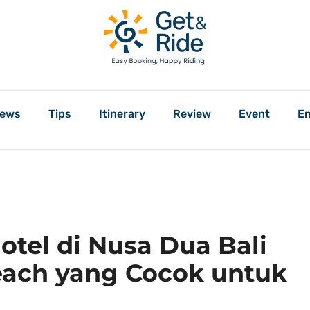
ews
Tips
Itinerary
Review
Event
En
tel di Nusa Dua Bali
each yang Cocok untuk