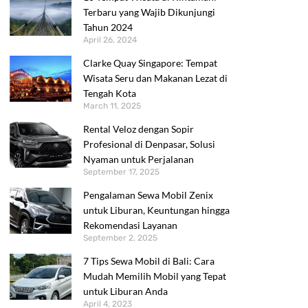
Terbaru yang Wajib Dikunjungi
Tahun 2024
April 26, 2024
Clarke Quay Singapore: Tempat
Wisata Seru dan Makanan Lezat di
Tengah Kota
March 11, 2025
Rental Veloz dengan Sopir
Profesional di Denpasar, Solusi
Nyaman untuk Perjalanan
September 17, 2025
Pengalaman Sewa Mobil Zenix
untuk Liburan, Keuntungan hingga
Rekomendasi Layanan
September 2, 2025
7 Tips Sewa Mobil di Bali: Cara
Mudah Memilih Mobil yang Tepat
untuk Liburan Anda
April 4, 2023