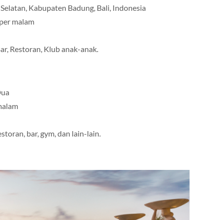
 Selatan, Kabupaten Badung, Bali, Indonesia
 per malam
ar, Restoran, Klub anak-anak.
Dua
 malam
storan, bar, gym, dan lain-lain.