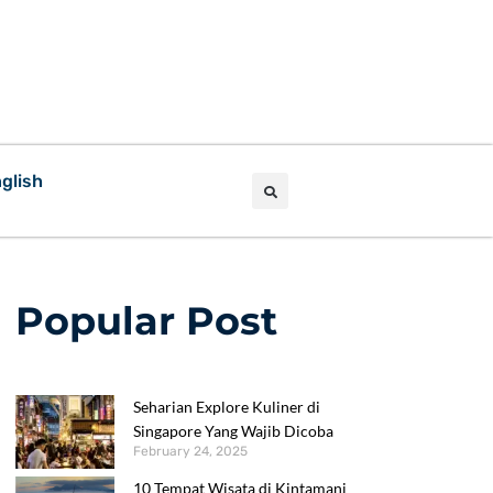
glish
Popular Post
Seharian Explore Kuliner di
Singapore Yang Wajib Dicoba
February 24, 2025
10 Tempat Wisata di Kintamani