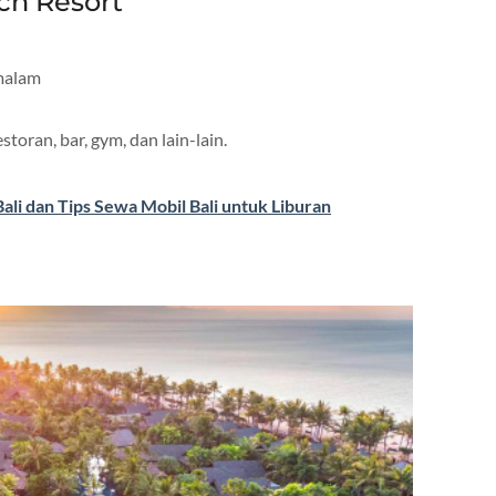
ach Resort
 malam
storan, bar, gym, dan lain-lain.
ali dan Tips Sewa Mobil Bali untuk Liburan