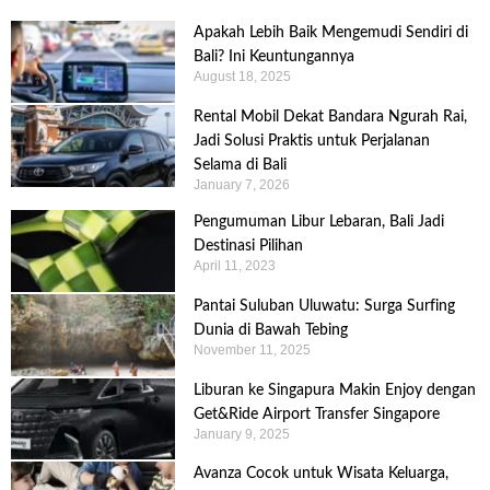
Apakah Lebih Baik Mengemudi Sendiri di
Bali? Ini Keuntungannya
August 18, 2025
Rental Mobil Dekat Bandara Ngurah Rai,
Jadi Solusi Praktis untuk Perjalanan
Selama di Bali
January 7, 2026
Pengumuman Libur Lebaran, Bali Jadi
Destinasi Pilihan
April 11, 2023
Pantai Suluban Uluwatu: Surga Surfing
Dunia di Bawah Tebing
November 11, 2025
Liburan ke Singapura Makin Enjoy dengan
Get&Ride Airport Transfer Singapore
January 9, 2025
Avanza Cocok untuk Wisata Keluarga,