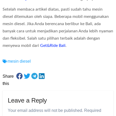
Setelah membaca artikel diatas, pasti sudah tahu mesin
diesel ditemukan oleh siapa. Beberapa mobil menggunakan
mesin diesel. Jika Anda berencana berlibur ke Bali, ada
banyak cara untuk menjadikan perjalanan Anda lebih nyaman
dan fleksibel. Salah satu pilihan terbaik adalah dengan
menyewa mobil dari
Get&Ride Bali
.
mesin diesel
Share
this
Leave a Reply
Your email address will not be published.
Required