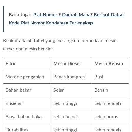
Baca Juga:
Plat Nomor E Daerah Mana? Berikut Daftar
Kode Plat Nomor Kendaraan Terlengkap
Berikut adalah tabel yang merangkum perbedaan mesin
diesel dan mesin bensin:
Fitur
Mesin Diesel
Mesin Bensin
Metode pengapian
Panas kompresi
Busi
Bahan bakar
Solar
Bensin
Efisiensi
Lebih tinggi
Lebih rendah
Biaya bahan bakar
Lebih hemat
Lebih boros
Durabilitas
Lebih tinggi
Lebih rendah