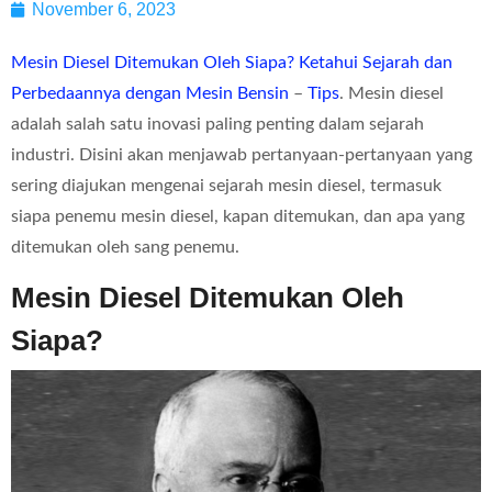
November 6, 2023
Mesin Diesel Ditemukan Oleh Siapa? Ketahui Sejarah dan
Perbedaannya dengan Mesin Bensin
–
Tips
. Mesin diesel
adalah salah satu inovasi paling penting dalam sejarah
industri. Disini akan menjawab pertanyaan-pertanyaan yang
sering diajukan mengenai sejarah mesin diesel, termasuk
siapa penemu mesin diesel, kapan ditemukan, dan apa yang
ditemukan oleh sang penemu.
Mesin Diesel Ditemukan Oleh
Siapa?