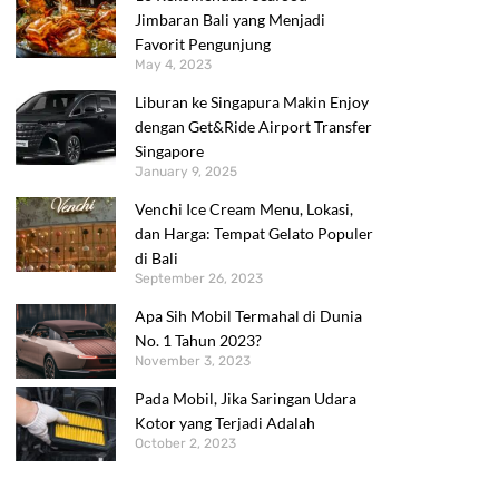
Jimbaran Bali yang Menjadi
Favorit Pengunjung
May 4, 2023
Liburan ke Singapura Makin Enjoy
dengan Get&Ride Airport Transfer
Singapore
January 9, 2025
Venchi Ice Cream Menu, Lokasi,
dan Harga: Tempat Gelato Populer
di Bali
September 26, 2023
Apa Sih Mobil Termahal di Dunia
No. 1 Tahun 2023?
November 3, 2023
Pada Mobil, Jika Saringan Udara
Kotor yang Terjadi Adalah
October 2, 2023