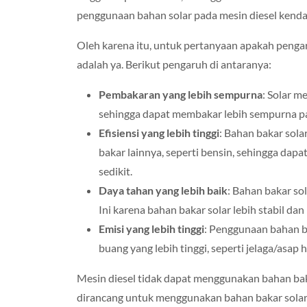
penggunaan bahan solar pada mesin diesel kend
Oleh karena itu, untuk pertanyaan apakah penga
adalah ya. Berikut pengaruh di antaranya:
Pembakaran yang lebih sempurna
: Solar m
sehingga dapat membakar lebih sempurna pa
Efisiensi yang lebih tinggi
: Bahan bakar sola
bakar lainnya, seperti bensin, sehingga dap
sedikit.
Daya tahan yang lebih baik
: Bahan bakar sol
Ini karena bahan bakar solar lebih stabil da
Emisi yang lebih tinggi
: Penggunaan bahan ba
buang yang lebih tinggi, seperti jelaga/asap
Mesin diesel tidak dapat menggunakan bahan bak
dirancang untuk menggunakan bahan bakar solar 