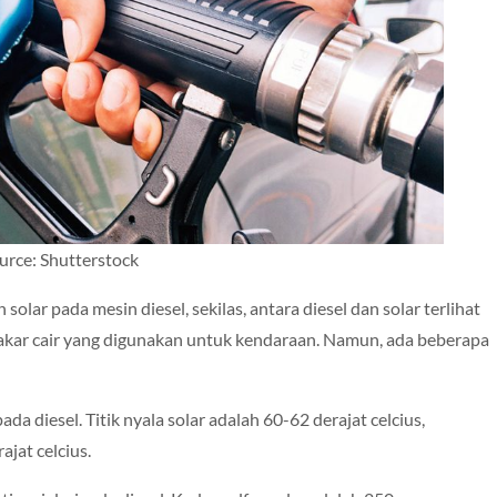
urce: Shutterstock
lar pada mesin diesel, sekilas, antara diesel dan solar terlihat
ar cair yang digunakan untuk kendaraan. Namun, ada beberapa
ipada diesel. Titik nyala solar adalah 60-62 derajat celcius,
ajat celcius.