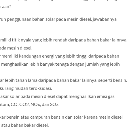
araan?
ruh penggunaan bahan solar pada mesin diesel, jawabannya
emiliki titik nyala yang lebih rendah daripada bahan bakar lainnya,
da mesin diesel.
r memiliki kandungan energi yang lebih tinggi daripada bahan
at menghasilkan lebih banyak tenaga dengan jumlah yang lebih
ar lebih tahan lama daripada bahan bakar lainnya, seperti bensin.
n kurang mudah teroksidasi.
kar solar pada mesin diesel dapat menghasilkan emisi gas
 hitam, CO, CO2, NOx, dan SOx.
ar bensin atau campuran bensin dan solar karena mesin diesel
atau bahan bakar diesel.