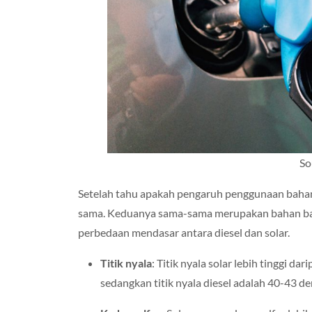
So
Setelah tahu apakah pengaruh penggunaan bahan so
sama. Keduanya sama-sama merupakan bahan bak
perbedaan mendasar antara diesel dan solar.
Titik nyala
: Titik nyala solar lebih tinggi dar
sedangkan titik nyala diesel adalah 40-43 der