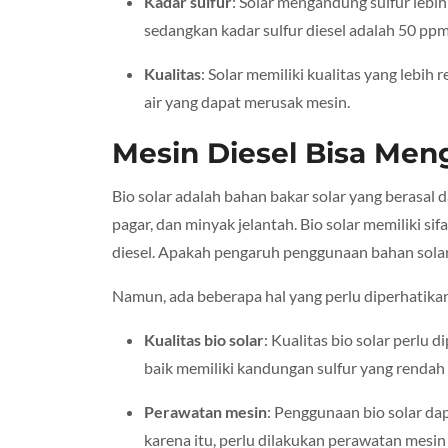
Kadar sulfur
: Solar mengandung sulfur lebih
sedangkan kadar sulfur diesel adalah 50 ppm
Kualitas
: Solar memiliki kualitas yang lebi
air yang dapat merusak mesin.
Mesin Diesel Bisa Men
Bio solar adalah bahan bakar solar yang berasal d
pagar, dan minyak jelantah. Bio solar memiliki si
diesel. Apakah pengaruh penggunaan bahan solar p
Namun, ada beberapa hal yang perlu diperhatikan
Kualitas bio solar
: Kualitas bio solar perlu 
baik memiliki kandungan sulfur yang renda
Perawatan mesin
: Penggunaan bio solar d
karena itu, perlu dilakukan perawatan mesi