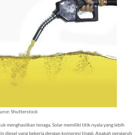
urce: Shutterstock
 menghasilkan tenaga. Solar memiliki titik nyala yang lebih
sin diesel yang bekerja dengan kompresi tinggi. Apakah pengaruh