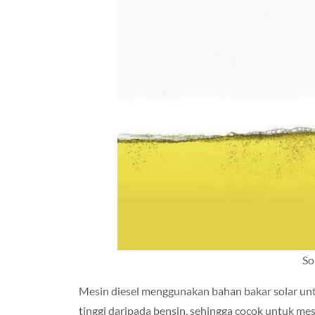
So
Mesin diesel menggunakan bahan bakar solar untuk
tinggi daripada bensin, sehingga cocok untuk me