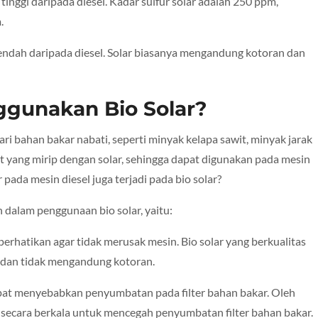
 tinggi daripada diesel. Kadar sulfur solar adalah 250 ppm,
.
h rendah daripada diesel. Solar biasanya mengandung kotoran dan
ggunakan Bio Solar?
ari bahan bakar nabati, seperti minyak kelapa sawit, minyak jarak
fat yang mirip dengan solar, sehingga dapat digunakan pada mesin
ada mesin diesel juga terjadi pada bio solar?
 dalam penggunaan bio solar, yaitu:
diperhatikan agar tidak merusak mesin. Bio solar yang berkualitas
h dan tidak mengandung kotoran.
apat menyebabkan penyumbatan pada filter bahan bakar. Oleh
n secara berkala untuk mencegah penyumbatan filter bahan bakar.