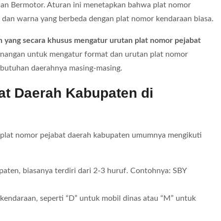
raan Bermotor. Aturan ini menetapkan bahwa plat nomor
t dan warna yang berbeda dengan plat nomor kendaraan biasa.
n yang secara khusus mengatur urutan plat nomor pejabat
wenangan untuk mengatur format dan urutan plat nomor
kebutuhan daerahnya masing-masing.
at Daerah Kabupaten di
n plat nomor pejabat daerah kabupaten umumnya mengikuti
ten, biasanya terdiri dari 2-3 huruf. Contohnya: SBY
 kendaraan, seperti “D” untuk mobil dinas atau “M” untuk