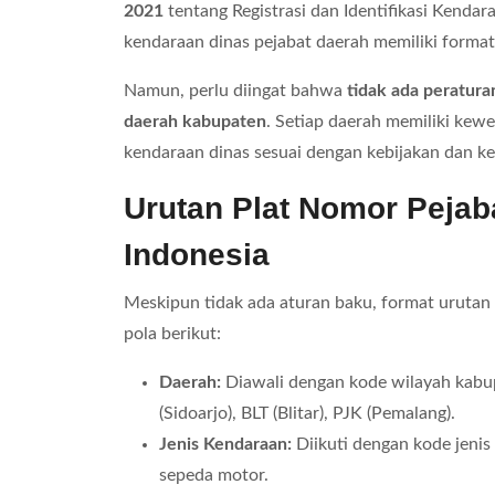
2021
tentang Registrasi dan Identifikasi Kenda
kendaraan dinas pejabat daerah memiliki forma
Namun, perlu diingat bahwa
tidak ada peratura
daerah kabupaten
. Setiap daerah memiliki ke
kendaraan dinas sesuai dengan kebijakan dan 
Urutan Plat Nomor Pejab
Indonesia
Meskipun tidak ada aturan baku, format uruta
pola berikut:
Daerah:
Diawali dengan kode wilayah kabupa
(Sidoarjo), BLT (Blitar), PJK (Pemalang).
Jenis Kendaraan:
Diikuti dengan kode jenis
sepeda motor.