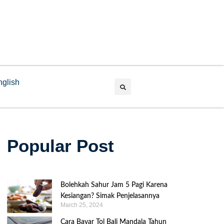
nglish
Popular Post
Bolehkah Sahur Jam 5 Pagi Karena
Kesiangan? Simak Penjelasannya
March 25, 2024
Cara Bayar Tol Bali Mandala Tahun