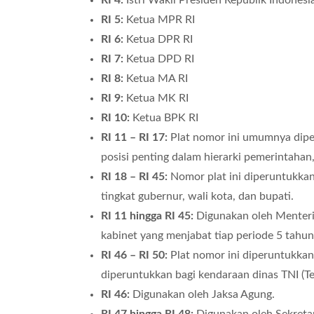
RI 4:
Istri Wakil Presiden Republik Indonesi
RI 5:
Ketua MPR RI
RI 6:
Ketua DPR RI
RI 7:
Ketua DPD RI
RI 8:
Ketua MA RI
RI 9:
Ketua MK RI
RI 10:
Ketua BPK RI
RI 11 – RI 17:
Plat nomor ini umumnya diper
posisi penting dalam hierarki pemerintahan,
RI 18 – RI 45:
Nomor plat ini diperuntukkan
tingkat gubernur, wali kota, dan bupati.
RI 11 hingga RI 45:
Digunakan oleh Menteri 
kabinet yang menjabat tiap periode 5 tahun
RI 46 – RI 50:
Plat nomor ini diperuntukkan 
diperuntukkan bagi kendaraan dinas TNI (Te
RI 46:
Digunakan oleh Jaksa Agung.