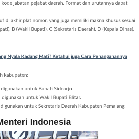
 kode jabatan pejabat daerah. Format dan urutannya dapat
f di akhir plat nomor, yang juga memiliki makna khusus sesuai
ti), B (Wakil Bupati), C (Sekretaris Daerah), D (Kepala Dinas),
ang Nyala Kadang Mati? Ketahui juga Cara Penanganannya
ah kabupaten:
digunakan untuk Bupati Sidoarjo.
digunakan untuk Wakil Bupati Blitar.
 digunakan untuk Sekretaris Daerah Kabupaten Pemalang.
Menteri Indonesia