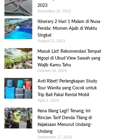
2023
November 20, 2023
Itinerary 2 Hari 1 Malam di Nusa
Penida: Momen Ajaib di Waktu
Singkat
August 21, 2023
Masuk List! Rekomendasi Tempat
Ngopi di Ubud View Sawah yang
Wajib Kamu Tahu
October 16, 2024
Anti Ribet! Perlengkapan Study
Tour Wanita yang Cocok untuk
Trip Bali Pakai Rental Mobil
April 1, 2026
Kena tilang Lagi? Tenang, Ini
Rincian Tarif Denda Tilang di
Kejaksaan Menurut Undang-
Undang
September 17, 2024