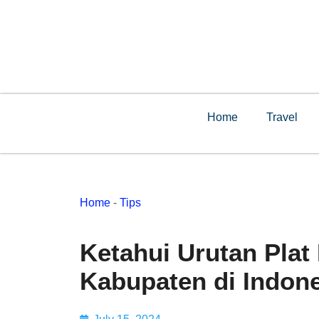
Home
Travel
Home
-
Tips
Ketahui Urutan Plat
Kabupaten di Indon