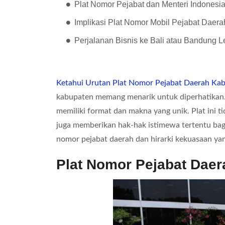
Plat Nomor Pejabat dan Menteri Indonesi
Implikasi Plat Nomor Mobil Pejabat Daera
Perjalanan Bisnis ke Bali atau Bandung
Ketahui Urutan Plat Nomor Pejabat Daerah Kab
kabupaten memang menarik untuk diperhatikan. 
memiliki format dan makna yang unik. Plat ini 
juga memberikan hak-hak istimewa tertentu bagi
nomor pejabat daerah dan hirarki kekuasaan yan
Plat Nomor Pejabat Dae