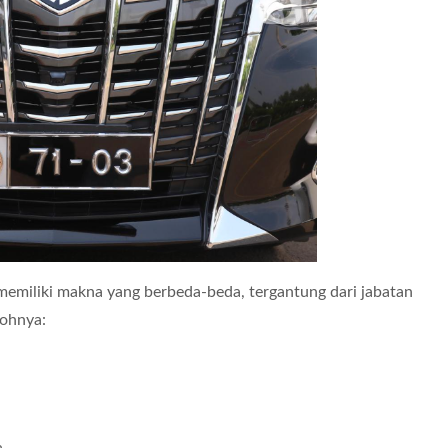
memiliki makna yang berbeda-beda, tergantung dari jabatan
tohnya: