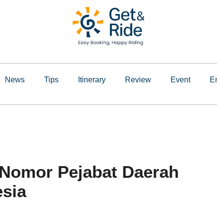
News
Tips
Itinerary
Review
Event
E
 Nomor Pejabat Daerah
esia