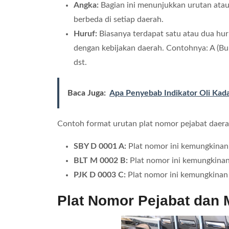
Angka:
Bagian ini menunjukkan urutan atau
berbeda di setiap daerah.
Huruf:
Biasanya terdapat satu atau dua huru
dengan kebijakan daerah. Contohnya: A (Bupa
dst.
Baca Juga:
Apa Penyebab Indikator Oli Kad
Contoh format urutan plat nomor pejabat daer
SBY D 0001 A:
Plat nomor ini kemungkinan 
BLT M 0002 B:
Plat nomor ini kemungkinan 
PJK D 0003 C:
Plat nomor ini kemungkinan
Plat Nomor Pejabat dan 