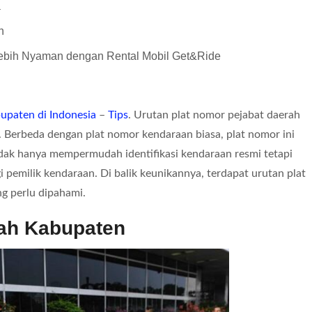
a
h
 Lebih Nyaman dengan Rental Mobil Get&Ride
upaten di Indonesia
–
Tips
. Urutan plat nomor pejabat daerah
Berbeda dengan plat nomor kendaraan biasa, plat nomor ini
tidak hanya mempermudah identifikasi kendaraan resmi tetapi
 pemilik kendaraan. Di balik keunikannya, terdapat urutan plat
g perlu dipahami.
rah Kabupaten