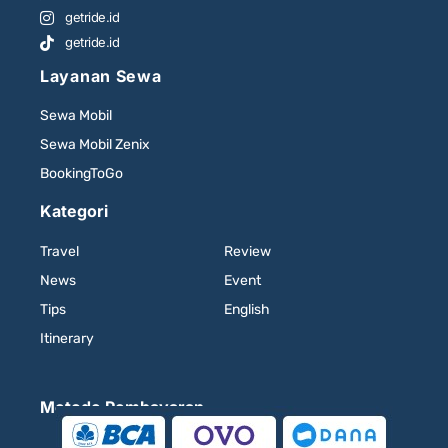
getride.id
getride.id
Layanan Sewa
Sewa Mobil
Sewa Mobil Zenix
BookingToGo
Kategori
Travel
Review
News
Event
Tips
English
Itinerary
Metode Pembayaran