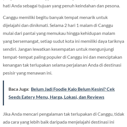
hati Anda sebagai tujuan yang penuh keindahan dan pesona.
Canggu memiliki begitu banyak tempat menarik untuk
dijelajahi dan dinikmati. Selama 2 hari 1 malam di Canggu
mulai dari pantai yang memukau hingga kehidupan malam
yang bersemangat, setiap sudut kota ini memiliki daya tariknya
sendiri. Jangan lewatkan kesempatan untuk mengunjungi
tempat-tempat paling populer di Canggu ini dan menciptakan
kenangan tak terlupakan selama perjalanan Anda di destinasi
pesisir yang menawan ini.
Baca Juga:
Belum Jadi Foodie Kalo Belum Kesini? Cek
Seeds Eatery Menu, Harga, Lokasi, dan Reviews
Jika Anda mencari pengalaman tak terlupakan di Canggu, tidak
ada cara yang lebih baik daripada menjelajahi destinasi ini