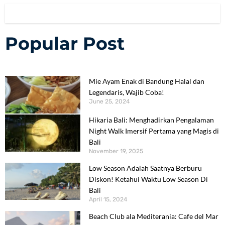
Popular Post
Mie Ayam Enak di Bandung Halal dan
Legendaris, Wajib Coba!
June 25, 2024
Hikaria Bali: Menghadirkan Pengalaman
Night Walk Imersif Pertama yang Magis di
Bali
November 19, 2025
Low Season Adalah Saatnya Berburu
Diskon! Ketahui Waktu Low Season Di
Bali
April 15, 2024
Beach Club ala Mediterania: Cafe del Mar