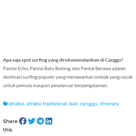
Apa saja spot surfing yang direkomendasikan di Canggu?
Pantai Echo, Pantai Batu Bolong, dan Pantai Berawa adalah
destinasi surfing populer yang menawarkan ombak yang cocok
untuk pemula maupun peselancar berpengalaman.
atraksi
,
atraksi tradisional
,
bali
,
canggu
,
itinerary
Share
this