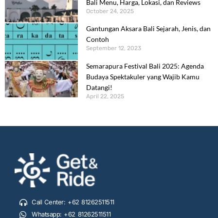
Bali Menu, Harga, Lokasi, dan Reviews
October 24, 2025
Gantungan Aksara Bali Sejarah, Jenis, dan
Contoh
September 12, 2023
Semarapura Festival Bali 2025: Agenda
Budaya Spektakuler yang Wajib Kamu
Datangi!
April 22, 2025
Call Center: +62 81262511511
Whatsapp: +62 81262511511