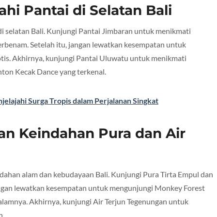
hi Pantai di Selatan Bali
di selatan Bali. Kunjungi Pantai Jimbaran untuk menikmati
erbenam. Setelah itu, jangan lewatkan kesempatan untuk
is. Akhirnya, kunjungi Pantai Uluwatu untuk menikmati
on Kecak Dance yang terkenal.
njelajahi Surga Tropis dalam Perjalanan Singkat
an Keindahan Pura dan Air
dahan alam dan kebudayaan Bali. Kunjungi Pura Tirta Empul dan
 jangan lewatkan kesempatan untuk mengunjungi Monkey Forest
amnya. Akhirnya, kunjungi Air Terjun Tegenungan untuk
n.