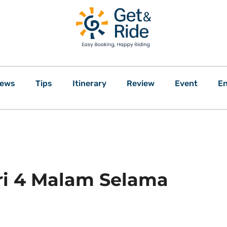
ews
Tips
Itinerary
Review
Event
En
ari 4 Malam Selama