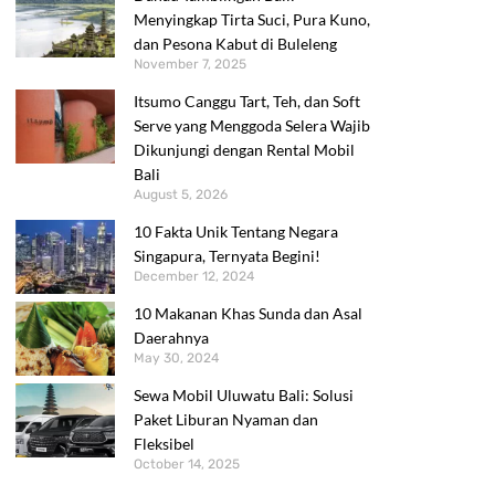
Menyingkap Tirta Suci, Pura Kuno,
dan Pesona Kabut di Buleleng
November 7, 2025
Itsumo Canggu Tart, Teh, dan Soft
Serve yang Menggoda Selera Wajib
Dikunjungi dengan Rental Mobil
Bali
August 5, 2026
10 Fakta Unik Tentang Negara
Singapura, Ternyata Begini!
December 12, 2024
10 Makanan Khas Sunda dan Asal
Daerahnya
May 30, 2024
Sewa Mobil Uluwatu Bali: Solusi
Paket Liburan Nyaman dan
Fleksibel
October 14, 2025