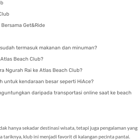
ub
Club
b Bersama Get&Ride
ub sudah termasuk makanan dan minuman?
 Atlas Beach Club?
ra Ngurah Rai ke Atlas Beach Club?
 untuk kendaraan besar seperti HiAce?
guntungkan daripada transportasi online saat ke beach
dak hanya sekadar destinasi wisata, tetapi juga pengalaman yang
 tariknya, klub ini menjadi favorit di kalangan pecinta pantai.