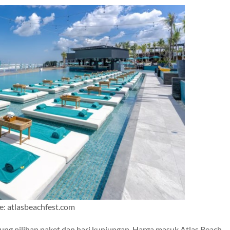
e: atlasbeachfest.com
ung pilihan paket dan hari kunjungan. Harga masuk Atlas Beach