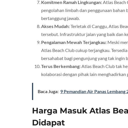
Komitmen Ramah Lingkungan:
Atlas Beach 
pengolahan limbah dan penggunaan bahan ban
bertanggung jawab.
Akses Mudah:
Terletak di Canggu, Atlas Be
tersebut. Infrastruktur jalan yang baik dan
Pengalaman Mewah Terjangkau:
Meski mena
Atlas Beach Club cukup terjangkau. Tersedia
bersahabat bagi pengunjung yang tak ingin b
Terus Berkembang:
Atlas Beach Club tak hen
kolaborasi dengan pihak lain menghadirkan
Baca Juga:
9 Pemandian Air Panas Lembang 24
Harga Masuk Atlas Beac
Didapat