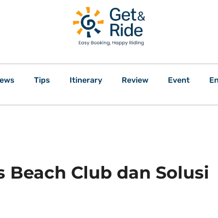
ews
Tips
Itinerary
Review
Event
En
 Beach Club dan Solusi