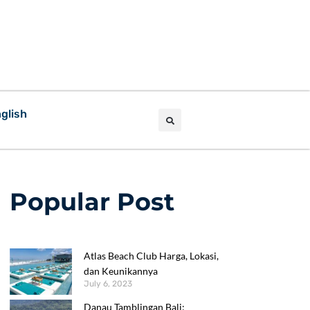
glish
Popular Post
Atlas Beach Club Harga, Lokasi,
dan Keunikannya
July 6, 2023
Danau Tamblingan Bali: