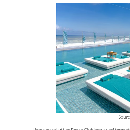
Sourc
Harga masuk Atlas Beach Club bervariasi tergant