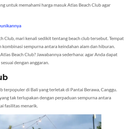
ng untuk memahami harga masuk Atlas Beach Club agar
Keunikannya
 Club, mari kenali sedikit tentang beach club tersebut. Tempat
an kombinasi sempurna antara keindahan alam dan hiburan.
tlas Beach Club? Jawabannya sederhana: agar Anda dapat
sesuai dengan anggaran.
ub
 terpopuler di Bali yang terletak di Pantai Berawa, Canggu.
 yang tak terlupakan dengan perpaduan sempurna antara
i fasilitas menarik.