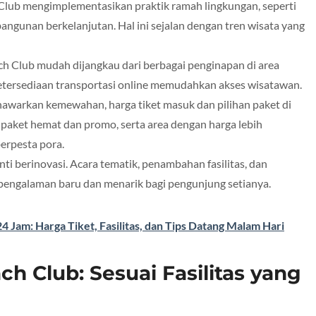
Club mengimplementasikan praktik ramah lingkungan, seperti
gunan berkelanjutan. Hal ini sejalan dengan tren wisata yang
ach Club mudah dijangkau dari berbagai penginapan di area
 ketersediaan transportasi online memudahkan akses wisatawan.
warkan kemewahan, harga tiket masuk dan pilihan paket di
 paket hemat dan promo, serta area dengan harga lebih
erpesta pora.
ti berinovasi. Acara tematik, penambahan fasilitas, dan
 pengalaman baru dan menarik bagi pengunjung setianya.
 Jam: Harga Tiket, Fasilitas, dan Tips Datang Malam Hari
h Club: Sesuai Fasilitas yang