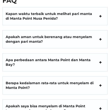
FAQ
Kapan waktu terbaik untuk melihat pari manta
di Manta Point Nusa Penida?
Apakah aman untuk berenang atau menyelam
dengan pari manta?
Apa perbedaan antara Manta Point dan Manta
Bay?
Berapa kedalaman rata-rata untuk menyelam di
Manta Point?
Apakah saya bisa menyelam di Manta Point