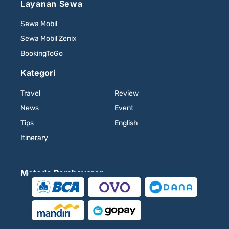
Layanan Sewa
Sewa Mobil
Sewa Mobil Zenix
BookingToGo
Kategori
Travel
Review
News
Event
Tips
English
Itinerary
Metode Pembayaran