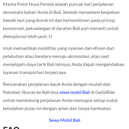
Manta Point Nusa Penida adalah puncak dari perjalanan
ekowisata bahari Anda di Bali. Setelah menyelami keajaiban
bawah laut yang ikonik ini dan berkomitmen pada prinsip
konservasi, petualangan di daratan Bali pun menanti untuk
dieksplorasi lebih jauh. U
ntuk memastikan mobilitas yang nyaman dan efisien dari
pelabuhan atau bandara menuju akomodasi, atau saat
menjelajahi daya tarik Bali lainnya, Anda dapat mengandalkan
layanan transportasi terpercaya.
Rencanakan perjalanan darat Anda dengan mudah dan
fleksibel; liburan ke Bali bisa
sewa mobil Bali
di Get&Ride
untuk mendukung perjalanan Anda mencapai setiap sudut
keindahan pulau ini dengan aman dan tanpa hambatan.
Sewa Mobil Bali