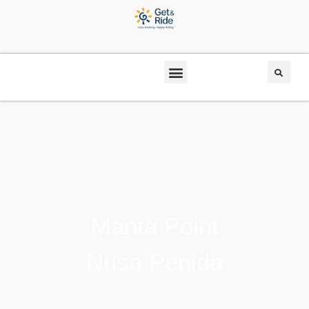
Manta Point
Nusa Penida