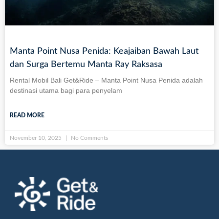
Manta Point Nusa Penida: Keajaiban Bawah Laut
dan Surga Bertemu Manta Ray Raksasa
Rental Mobil Bali Get&Ride – Manta Point Nusa Penida adalah
destinasi utama bagi para penyelam
READ MORE
November 10, 2025
No Comments