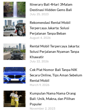
Itinerary Bali 4Hari 3Malam
Destinasi Hidden Gems Bali
July 25, 2023
Rekomendasi Rental Mobil
Terpercaya Jakarta: Solusi
Perjalanan Tanpa Beban
August 4, 2026
Rental Mobil Terpercaya Jakarta:
Solusi Perjalanan Nyaman Tanpa
Khawatir
July 22, 2026
Cek Plat Nomor Bali Tanpa NIK
Secara Online, Tips Aman Sebelum
Rental Mobil
March 9, 2026
Kumpulan Nama Nama Orang
Bali: Unik, Makna, dan Pilihan
Populer
November 2, 2023