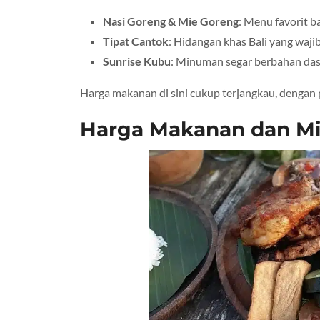
Nasi Goreng & Mie Goreng
: Menu favorit 
Tipat Cantok
: Hidangan khas Bali yang wajib
Sunrise Kubu
: Minuman segar berbahan dasa
Harga makanan di sini cukup terjangkau, dengan
Harga Makanan dan M