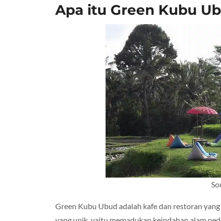
Apa itu Green Kubu U
Sou
Green Kubu Ubud adalah kafe dan restoran yang 
yang unik, yaitu memadukan keindahan alam ped