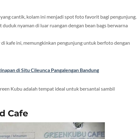
i yang cantik, kolam ini menjadi spot foto favorit bagi pengunjung.
at duduk nyaman di luar ruangan dengan bean bags berwarna
r di kafe ini, memungkinkan pengunjung untuk berfoto dengan
ginapan di Situ Cileunca Pangalengan Bandung
een Kubu adalah tempat ideal untuk bersantai sambil
d Cafe