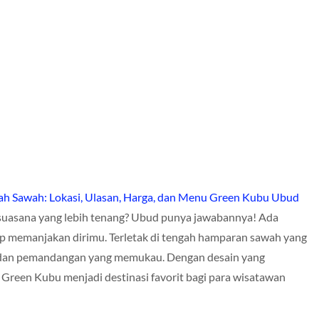
ah Sawah: Lokasi, Ulasan, Harga, dan Menu Green Kubu Ubud
n suasana yang lebih tenang? Ubud punya jawabannya! Ada
 memanjakan dirimu. Terletak di tengah hamparan sawah yang
g dan pemandangan yang memukau. Dengan desain yang
Green Kubu menjadi destinasi favorit bagi para wisatawan