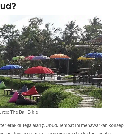
bud?
rce: The Bali Bible
terletak di Tegalalang, Ubud. Tempat ini menawarkan konsep
esaan dengan suasana yang modern dan instagramable.