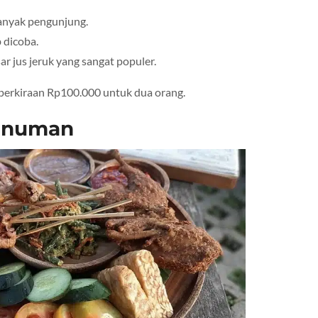
banyak pengunjung.
 dicoba.
r jus jeruk yang sangat populer.
 perkiraan Rp100.000 untuk dua orang.
inuman