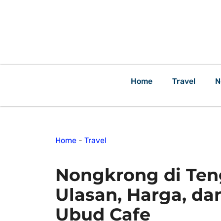
Home
Travel
N
Home
-
Travel
Nongkrong di Ten
Ulasan, Harga, d
Ubud Cafe