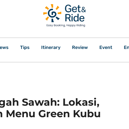
ews
Tips
Itinerary
Review
Event
En
gah Sawah: Lokasi,
an Menu Green Kubu