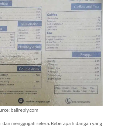
urce: balireply.com
i dan menggugah selera. Beberapa hidangan yang