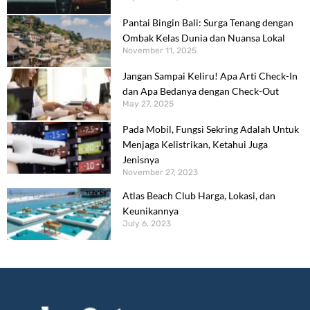
Pantai Bingin Bali: Surga Tenang dengan
Ombak Kelas Dunia dan Nuansa Lokal
November 11, 2025
Jangan Sampai Keliru! Apa Arti Check-In
dan Apa Bedanya dengan Check-Out
May 27, 2025
Pada Mobil, Fungsi Sekring Adalah Untuk
Menjaga Kelistrikan, Ketahui Juga
Jenisnya
November 27, 2023
Atlas Beach Club Harga, Lokasi, dan
Keunikannya
July 6, 2023