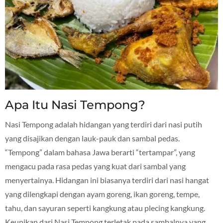
Apa Itu Nasi Tempong?
Nasi Tempong adalah hidangan yang terdiri dari nasi putih
yang disajikan dengan lauk-pauk dan sambal pedas.
“Tempong” dalam bahasa Jawa berarti “tertampar”, yang
mengacu pada rasa pedas yang kuat dari sambal yang
menyertainya. Hidangan ini biasanya terdiri dari nasi hangat
yang dilengkapi dengan ayam goreng, ikan goreng, tempe,
tahu, dan sayuran seperti kangkung atau plecing kangkung.
Keunikan dari Nasi Tempong terletak pada sambalnya yang