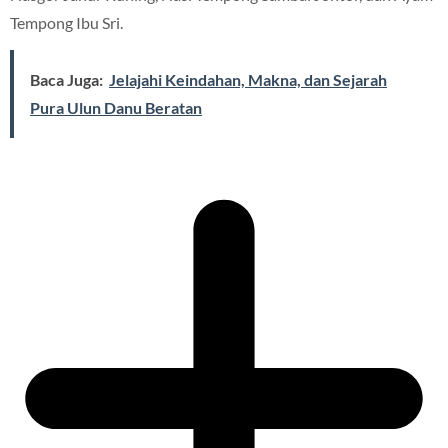
Tempong Ibu Sri.
Baca Juga:
Jelajahi Keindahan, Makna, dan Sejarah
Pura Ulun Danu Beratan