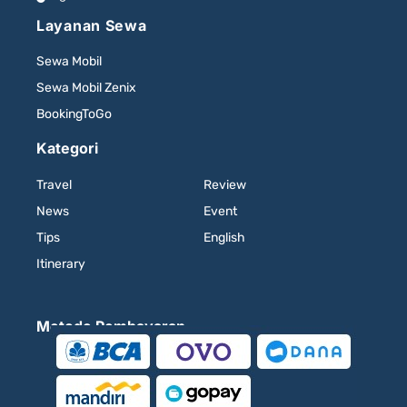
Layanan Sewa
Sewa Mobil
Sewa Mobil Zenix
BookingToGo
Kategori
Travel
Review
News
Event
Tips
English
Itinerary
Metode Pembayaran