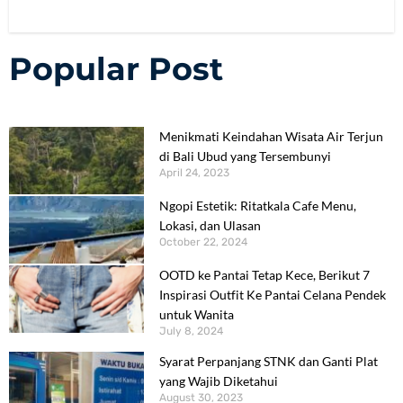
Popular Post
Menikmati Keindahan Wisata Air Terjun
di Bali Ubud yang Tersembunyi
April 24, 2023
Ngopi Estetik: Ritatkala Cafe Menu,
Lokasi, dan Ulasan
October 22, 2024
OOTD ke Pantai Tetap Kece, Berikut 7
Inspirasi Outfit Ke Pantai Celana Pendek
untuk Wanita
July 8, 2024
Syarat Perpanjang STNK dan Ganti Plat
yang Wajib Diketahui
August 30, 2023