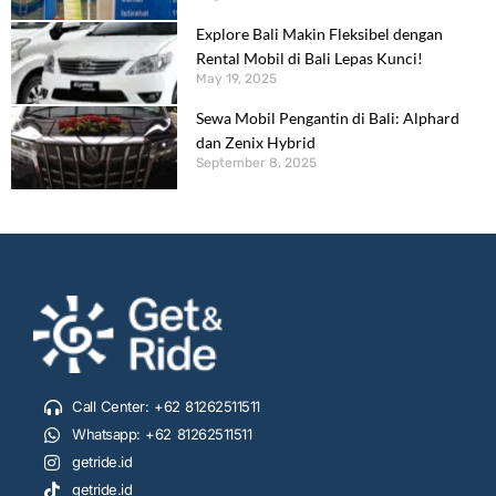
Explore Bali Makin Fleksibel dengan
Rental Mobil di Bali Lepas Kunci!
May 19, 2025
Sewa Mobil Pengantin di Bali: Alphard
dan Zenix Hybrid
September 8, 2025
Call Center: +62 81262511511
Whatsapp: +62 81262511511
getride.id
getride.id