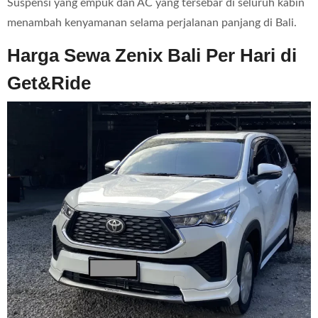
Suspensi yang empuk dan AC yang tersebar di seluruh kabin
menambah kenyamanan selama perjalanan panjang di Bali.
Harga Sewa Zenix Bali Per Hari di
Get&Ride