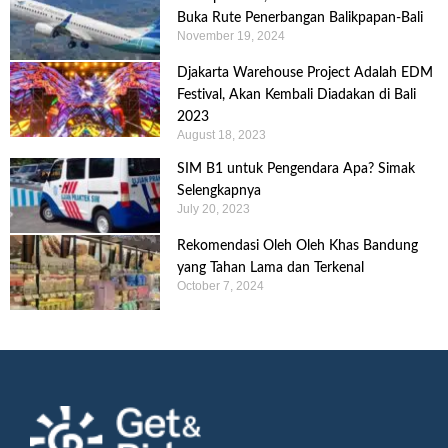
Buka Rute Penerbangan Balikpapan-Bali
November 19, 2024
Djakarta Warehouse Project Adalah EDM
Festival, Akan Kembali Diadakan di Bali
2023
August 18, 2023
SIM B1 untuk Pengendara Apa? Simak
Selengkapnya
July 20, 2023
Rekomendasi Oleh Oleh Khas Bandung
yang Tahan Lama dan Terkenal
October 7, 2024