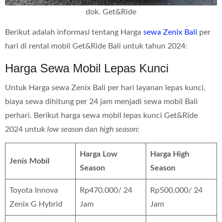
dok. Get&Ride
Berikut adalah informasi tentang Harga
sewa Zenix Bali
per
hari di rental mobil Get&Ride Bali untuk tahun 2024:
Harga Sewa Mobil Lepas Kunci
Untuk Harga sewa Zenix Bali per hari layanan lepas kunci,
biaya sewa dihitung per 24 jam menjadi sewa mobil Bali
perhari. Berikut harga sewa mobil lepas kunci Get&Ride
2024 untuk
low season
dan
high season
:
Harga Low
Harga High
Jenis Mobil
Season
Season
Toyota Innova
Rp470.000/ 24
Rp500.000/ 24
Zenix G Hybrid
Jam
Jam