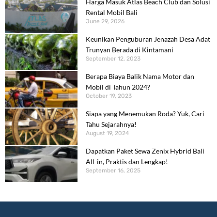
Harga Masuk Atlas Beach Club dan Solusi
Rental Mobil Bali
June 29, 2026
Keunikan Penguburan Jenazah Desa Adat
Trunyan Berada di Kintamani
September 12, 2023
Berapa Biaya Balik Nama Motor dan
Mobil di Tahun 2024?
October 19, 2023
Siapa yang Menemukan Roda? Yuk, Cari
Tahu Sejarahnya!
August 19, 2024
Dapatkan Paket Sewa Zenix Hybrid Bali
All-in, Praktis dan Lengkap!
September 16, 2025