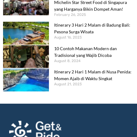
Michelin Star Street Food di Singapura
yang Harganya Bikin Dompet Aman!
February 26, 2025
Itinerary 3 Hari 2 Malam di Badung Bali:
Pesona Surga Wisata
August 16, 2023
10 Contoh Makanan Modern dan
Tradisional yang Wajib Dicoba
August 8, 2024
Itinerary 2 Hari 1 Malam di Nusa Penida:
Momen Ajaib di Waktu Singkat
August 21, 2023