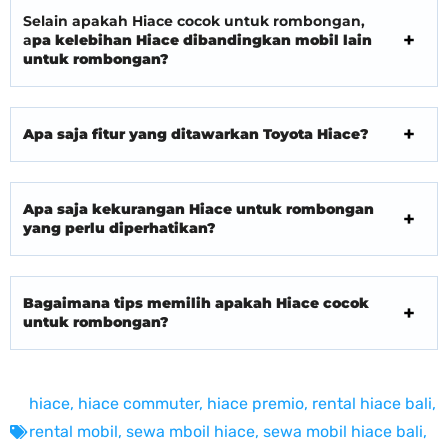
Selain apakah Hiace cocok untuk rombongan,
a
pa kelebihan Hiace dibandingkan mobil lain
untuk rombongan?
Apa saja fitur yang ditawarkan Toyota Hiace?
Apa saja kekurangan Hiace untuk rombongan
yang perlu diperhatikan?
Bagaimana tips memilih apakah Hiace cocok
untuk rombongan?
hiace
,
hiace commuter
,
hiace premio
,
rental hiace bali
,
rental mobil
,
sewa mboil hiace
,
sewa mobil hiace bali
,