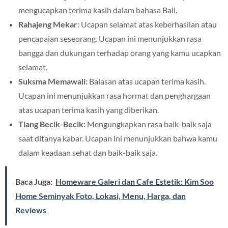
mengucapkan terima kasih dalam bahasa Bali.
Rahajeng Mekar:
Ucapan selamat atas keberhasilan atau
pencapaian seseorang. Ucapan ini menunjukkan rasa
bangga dan dukungan terhadap orang yang kamu ucapkan
selamat.
Suksma Memawali:
Balasan atas ucapan terima kasih.
Ucapan ini menunjukkan rasa hormat dan penghargaan
atas ucapan terima kasih yang diberikan.
Tiang Becik-Becik:
Mengungkapkan rasa baik-baik saja
saat ditanya kabar. Ucapan ini menunjukkan bahwa kamu
dalam keadaan sehat dan baik-baik saja.
Baca Juga:
Homeware Galeri dan Cafe Estetik: Kim Soo
Home Seminyak Foto, Lokasi, Menu, Harga, dan
Reviews