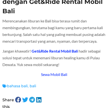
dengan Get&Ride Rental Mobil
Bali
Merencanakan liburan ke Bali bisa terasa rumit dan
membingungkan, terutama bagi kamu yang baru pertama kali
berkunjung. Salah satu hal yang paling membuat pusing adalah
mencari transportasi yang aman, nyaman, dan terpercaya.
Jangan khawatir!
Get&Ride Rental Mobil Bali
hadir sebagai
solusi tepat untuk menemani liburan healing kamu di Pulau
Dewata. Yuk sewa mobil sekarang!
Sewa Mobil Bali
bahasa bali
,
bali
Share
this