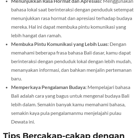
Menunjukkan Rasa Hormat dan Apresiasi:
Menggunakan
bahasa lokal saat berinteraksi dengan penduduk setempat
menunjukkan rasa hormat dan apresiasi terhadap budaya
mereka. Hal ini dapat membuka pintu komunikasi yang
lebih hangat dan ramah.
Membuka Pintu Komunikasi yang Lebih Luas:
Dengan
memahami beberapa frasa bahasa Bali dasar, kamu dapat
berinteraksi dengan penduduk lokal dengan lebih mudah,
menanyakan informasi, dan bahkan menjalin pertemanan
baru.
Memperkaya Pengalaman Budaya:
Mempelajari bahasa
Bali adalah cara yang bagus untuk mengenal budaya Bali
lebih dalam. Semakin banyak kamu memahami bahasa,
semakin kaya pula pengalamanmu menjelajahi pulau
Dewata ini.
Tips Bercakap-cakap dengan