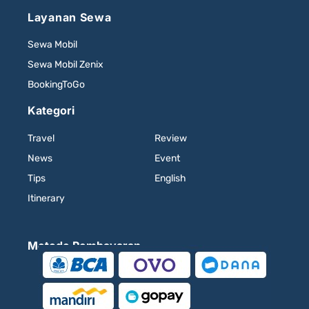
Layanan Sewa
Sewa Mobil
Sewa Mobil Zenix
BookingToGo
Kategori
Travel
Review
News
Event
Tips
English
Itinerary
Metode Pembayaran