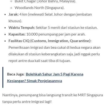
Bukit Chagar (Johor Bahru, Malaysia).
Woodlands North (Singapura).
Jarak:
4 km (melewati Selat Johor dengan jembatan
khusus).
Waktu Tempuh:
Sekitar 5 menit dari stasiun ke stasiun.
Kapasitas:
10.000 penumpang per jam per arah.
Fasilitas CIQ (Customs, Immigration, Quarantine):
Pemeriksaan imigrasi dan bea cukai di kedua negara akan
dilakukan di stasiun keberangkatan saja, jadi nggak perlu
repot antre dua kali saat tiba di tujuan.
Baca Juga:
Bolehkah Sahur Jam 5 Pagi Karena
Kesiangan? Simak Penjelasannya
Nantinya, penumpang bisa langsung transit ke MRT Singapura
tanpa perlu antre imigrasi lagi!