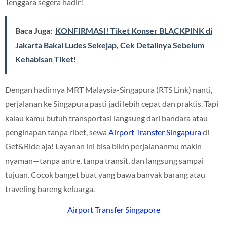
Tenggara segera hadir!
Baca Juga:
KONFIRMASI! Tiket Konser BLACKPINK di
Jakarta Bakal Ludes Sekejap, Cek Detailnya Sebelum
Kehabisan Tiket!
Dengan hadirnya MRT Malaysia-Singapura (RTS Link) nanti,
perjalanan ke Singapura pasti jadi lebih cepat dan praktis. Tapi
kalau kamu butuh transportasi langsung dari bandara atau
penginapan tanpa ribet, sewa
Airport Transfer Singapura
di
Get&Ride aja! Layanan ini bisa bikin perjalananmu makin
nyaman—tanpa antre, tanpa transit, dan langsung sampai
tujuan. Cocok banget buat yang bawa banyak barang atau
traveling bareng keluarga.
Airport Transfer Singapore