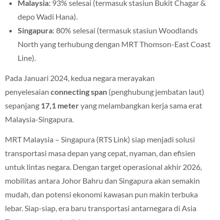
Malaysia
: 93% selesai (termasuk stasiun Bukit Chagar &
depo Wadi Hana).
Singapura
: 80% selesai (termasuk stasiun Woodlands
North yang terhubung dengan MRT Thomson-East Coast
Line).
Pada Januari 2024, kedua negara merayakan
penyelesaian
connecting span
(penghubung jembatan laut)
sepanjang
17,1 meter
yang melambangkan kerja sama erat
Malaysia-Singapura.
MRT Malaysia – Singapura (RTS Link) siap menjadi solusi
transportasi masa depan yang cepat, nyaman, dan efisien
untuk lintas negara. Dengan target operasional akhir 2026,
mobilitas antara Johor Bahru dan Singapura akan semakin
mudah, dan potensi ekonomi kawasan pun makin terbuka
lebar. Siap-siap, era baru transportasi antarnegara di Asia