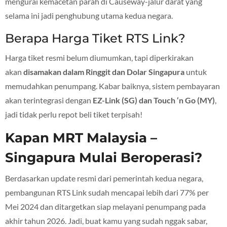
mengurai kemacetan parah di Causeway-jalur darat yang
selama ini jadi penghubung utama kedua negara.
Berapa Harga Tiket RTS Link?
Harga tiket resmi belum diumumkan, tapi diperkirakan
akan
disamakan dalam Ringgit dan Dolar Singapura
untuk
memudahkan penumpang. Kabar baiknya, sistem pembayaran
akan terintegrasi dengan
EZ-Link (SG) dan Touch ‘n Go (MY)
,
jadi tidak perlu repot beli tiket terpisah!
Kapan MRT Malaysia –
Singapura Mulai Beroperasi?
Berdasarkan update resmi dari pemerintah kedua negara,
pembangunan RTS Link sudah mencapai lebih dari 77% per
Mei 2024 dan ditargetkan siap melayani penumpang pada
akhir tahun 2026. Jadi, buat kamu yang sudah nggak sabar,