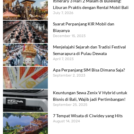
Itinerary 3 Hari 2 Malam di Buleleng:
Liburan Praktis dengan Rental Mobil Bali
July 7, 2026
Syarat Perpanjang KIR Mobil dan
Biayanya
December 15, 2023
Menjelajahi Sejarah dan Tradisi Festival
Semarapura di Pulau Dewata
April 7, 2023
Apa Perpanjang SIM Bisa Dimana Saja?
September 2, 2023
Keuntungan Sewa Zenix V Hybrid untuk
Bisnis di Bali, Wajib jadi Pertimbangan!
September 25, 2025
7 Tempat Wisata di Ciwidey yang Hits
August 14, 2024