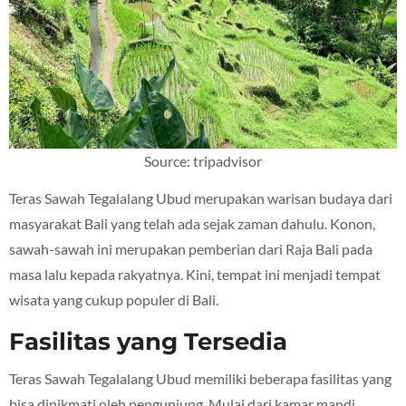
Source: tripadvisor
Teras Sawah Tegalalang Ubud merupakan warisan budaya dari
masyarakat Bali yang telah ada sejak zaman dahulu. Konon,
sawah-sawah ini merupakan pemberian dari Raja Bali pada
masa lalu kepada rakyatnya. Kini, tempat ini menjadi tempat
wisata yang cukup populer di Bali.
Fasilitas yang Tersedia
Teras Sawah Tegalalang Ubud memiliki beberapa fasilitas yang
bisa dinikmati oleh pengunjung. Mulai dari kamar mandi,