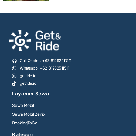
Call Center: +62 81262511511
Whatsapp: +62 81262511511
getride.id
getride.id
Layanan Sewa
Sewa Mobil
Sewa Mobil Zenix
BookingToGo
Kategori