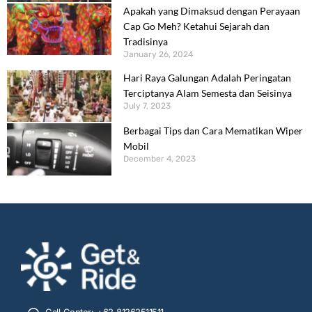
Apakah yang Dimaksud dengan Perayaan
Cap Go Meh? Ketahui Sejarah dan
Tradisinya
January 26, 2024
Hari Raya Galungan Adalah Peringatan
Terciptanya Alam Semesta dan Seisinya
July 7, 2023
Berbagai Tips dan Cara Mematikan Wiper
Mobil
December 4, 2023
Call Center: +62 81262511511