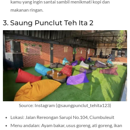
kamu yang ingin santai sambil menikmati kopi dan
makanan ringan.
3. Saung Punclut Teh Ita 2
Source: Instagram (@saungpunclut_tehita123)
Lokasi: Jalan Rereongan Sarupi No.104, Ciumbuleuit
Menu andalan: Ayam bakar, usus goreng, ati goreng, ikan