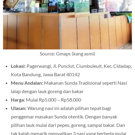
Source: Gmaps (kang asmi)
Lokasi:
Pagerwangi, Jl. Punclut, Ciumbuleuit, Kec. Cidadap,
Kota Bandung, Jawa Barat 40142
Menu Andalan:
Makanan Sunda Tradisional seperti Nasi
lalap dengan lauk goreng dan bakar
Harga:
Mulai Rp5.000 – Rp58.000
Ulasan:
Warung nasi ini adalah pilihan tepat bagi
penggemar masakan Sunda otentik. Dengan banyak
pilihan lauk mulai dari pepes, goreng, sampai bakar. Dan
tak kalah menarik menyajikan 3 nasi yang berbeda mulai