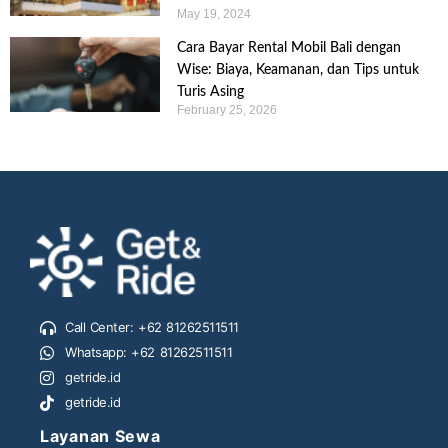
May 19, 2024
Cara Bayar Rental Mobil Bali dengan
Wise: Biaya, Keamanan, dan Tips untuk
Turis Asing
February 25, 2026
Call Center: +62 81262511511
Whatsapp: +62 81262511511
getride.id
getride.id
Layanan Sewa