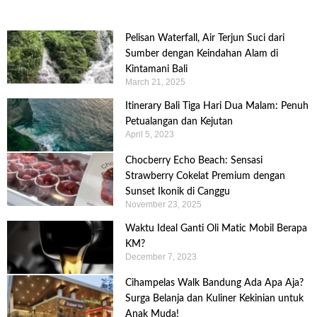
Pelisan Waterfall, Air Terjun Suci dari
Sumber dengan Keindahan Alam di
Kintamani Bali
March 21, 2025
Itinerary Bali Tiga Hari Dua Malam: Penuh
Petualangan dan Kejutan
April 5, 2023
Chocberry Echo Beach: Sensasi
Strawberry Cokelat Premium dengan
Sunset Ikonik di Canggu
November 23, 2025
Waktu Ideal Ganti Oli Matic Mobil Berapa
KM?
December 7, 2023
Cihampelas Walk Bandung Ada Apa Aja?
Surga Belanja dan Kuliner Kekinian untuk
Anak Muda!