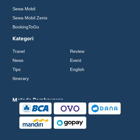
Sewa Mobil
Sewa Mobil Zenix
BookingToGo
Kategori
Travel
Review
News
Event
Tips
English
Itinerary
Metode Pembayaran