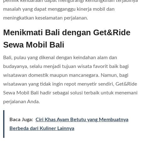
pemilik kendaraan dapat mengurangi kemungkinan terjadinya
masalah yang dapat mengganggu kinerja mobil dan
meningkatkan keselamatan perjalanan.
Menikmati Bali dengan Get&Ride
Sewa Mobil Bali
Bali, pulau yang dikenal dengan keindahan alam dan
budayanya, selalu menjadi tujuan wisata favorit baik bagi
wisatawan domestik maupun mancanegara. Namun, bagi
wisatawan yang tidak ingin repot menyetir sendiri, Get&Ride
Sewa Mobil Bali hadir sebagai solusi terbaik untuk menemani
perjalanan Anda.
Baca Juga:
Ciri Khas Ayam Betutu yang Membuatnya
Berbeda dari Kuliner Lainnya