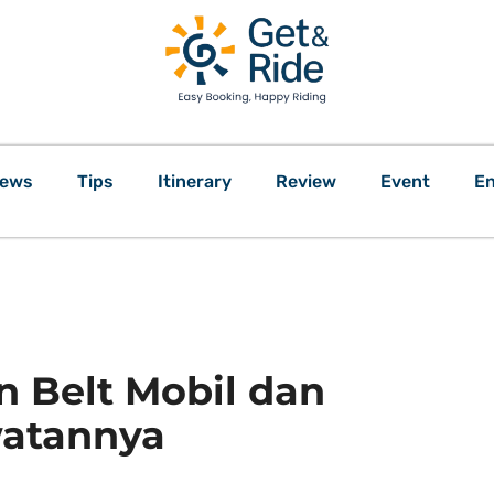
ews
Tips
Itinerary
Review
Event
En
n Belt Mobil dan
atannya