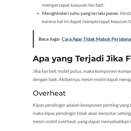
mempercepat keausan fan belt.
Menghindari suhu yang terlalu panas
: Hind
karena hal ini dapat mempercepat keausan fa
Baca Juga:
Cara Agar Tidak Mabuk Perjalan
Apa yang Terjadi Jika 
Jika fan belt mobil putus, maka komponen-kompo
dengan baik. Akibatnya, mesin mobil dapat menga
Overheat
Kipas pendingin adalah komponen penting yang be
maka kipas pendingin tidak akan berputar sehin
mesin mobil overheat, yang dapat menyebabkan 