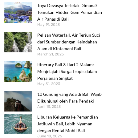
Toya Devasya Terletak Dimana?
Temukan Hidden Gem Pemandian
Air Panas di Bali
May 19, 2023
Pelisan Waterfall, Air Terjun Suci
dari Sumber dengan Keindahan
Alam di Kintamani Bali
March 21, 2025
Itinerary Bali 3 Hari 2 Malam:
Menjelajahi Surga Tropis dalam
Perjalanan Singkat
May 31, 2023
10 Gunung yang Ada di Bali Wajib
Dikunjungi oleh Para Pendaki
April 13, 2023
Liburan Keluarga ke Pemandian
Jatiluwih Bali, Lebih Nyaman
dengan Rental Mobil Bali
June 18, 2026