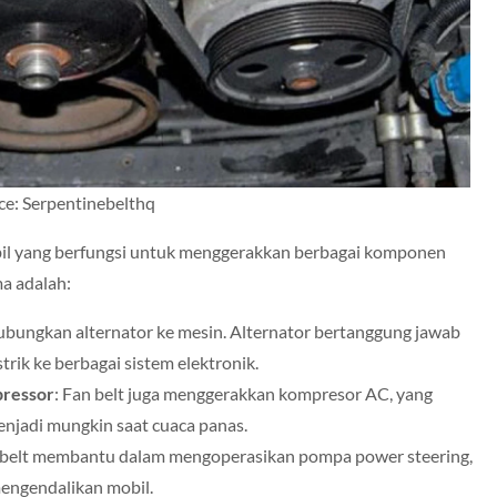
ce: Serpentinebelthq
bil yang berfungsi untuk menggerakkan berbagai komponen
ma adalah:
ubungkan alternator ke mesin. Alternator bertanggung jawab
rik ke berbagai sistem elektronik.
pressor
: Fan belt juga menggerakkan kompresor AC, yang
njadi mungkin saat cuaca panas.
n belt membantu dalam mengoperasikan pompa power steering,
engendalikan mobil.