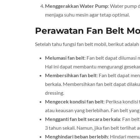
Menggerakkan Water Pump
: Water pump d
menjaga suhu mesin agar tetap optimal.
Perawatan Fan Belt Mo
Setelah tahu fungsi fan belt mobil, berikut adala
Melumasi fan belt
: Fan belt dapat dilumasi
Hal ini dapat membantu mengurangi geseka
Membersihkan fan belt
: Fan belt dapat men
berkala. Membersihkan fan belt dapat dilak
dressing.
Mengecek kondisi fan belt
: Periksa kondis
atau keausan yang berlebihan. Fan belt yang 
Mengganti fan belt secara berkala
: Fan bel
3 tahun sekali. Namun, jika fan belt terlihat 
Menghindari beban berlebih
: Hindari memua