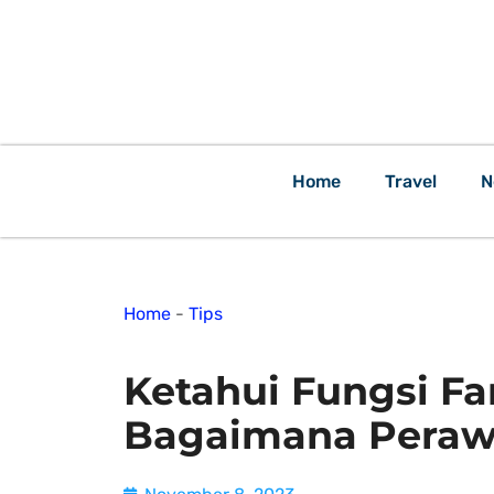
Home
Travel
N
Home
-
Tips
Ketahui Fungsi Fa
Bagaimana Peraw