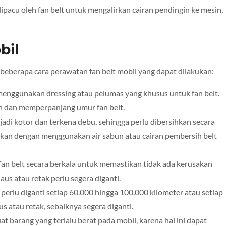
ipacu oleh fan belt untuk mengalirkan cairan pendingin ke mesin,
bil
h beberapa cara perawatan fan belt mobil yang dapat dilakukan:
 menggunakan dressing atau pelumas yang khusus untuk fan belt.
n dan memperpanjang umur fan belt.
jadi kotor dan terkena debu, sehingga perlu dibersihkan secara
ukan dengan menggunakan air sabun atau cairan pembersih belt
i fan belt secara berkala untuk memastikan tidak ada kerusakan
aus atau retak perlu segera diganti.
t perlu diganti setiap 60.000 hingga 100.000 kilometer atau setiap
aus atau retak, sebaiknya segera diganti.
t barang yang terlalu berat pada mobil, karena hal ini dapat