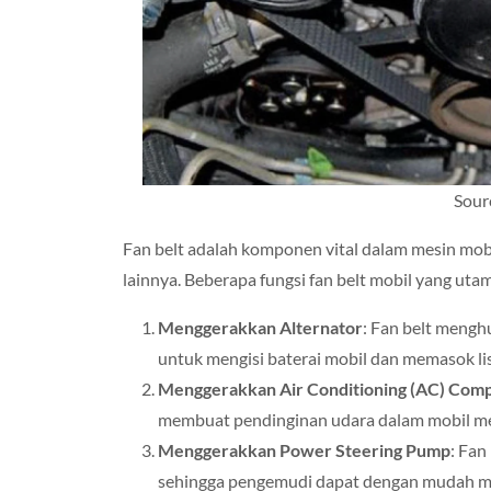
Sour
Fan belt adalah komponen vital dalam mesin mo
lainnya. Beberapa fungsi fan belt mobil yang uta
Menggerakkan Alternator
: Fan belt mengh
untuk mengisi baterai mobil dan memasok list
Menggerakkan Air Conditioning (AC) Com
membuat pendinginan udara dalam mobil me
Menggerakkan Power Steering Pump
: Fa
sehingga pengemudi dapat dengan mudah m