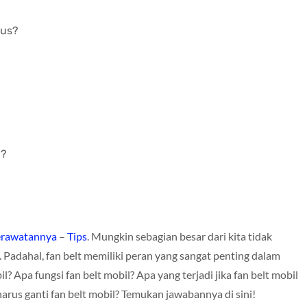
tus?
l?
Perawatannya
–
Tips
. Mungkin sebagian besar dari kita tidak
 Padahal, fan belt memiliki peran yang sangat penting dalam
l? Apa fungsi fan belt mobil? Apa yang terjadi jika fan belt mobil
arus ganti fan belt mobil? Temukan jawabannya di sini!