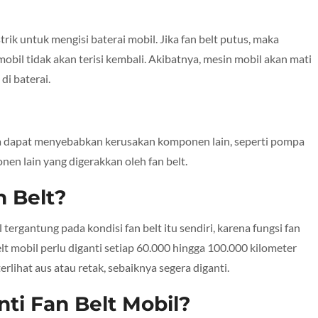
rik untuk mengisi baterai mobil. Jika fan belt putus, maka
mobil tidak akan terisi kembali. Akibatnya, mesin mobil akan mati
di baterai.
juga dapat menyebabkan kerusakan komponen lain, seperti pompa
n lain yang digerakkan oleh fan belt.
 Belt?
ergantung pada kondisi fan belt itu sendiri, karena fungsi fan
t mobil perlu diganti setiap 60.000 hingga 100.000 kilometer
 terlihat aus atau retak, sebaiknya segera diganti.
ti Fan Belt Mobil?