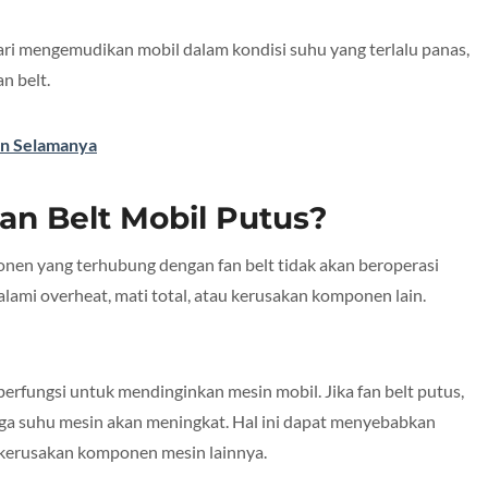
ari mengemudikan mobil dalam kondisi suhu yang terlalu panas,
n belt.
an Selamanya
Fan Belt Mobil Putus?
nen yang terhubung dengan fan belt tidak akan beroperasi
lami overheat, mati total, atau kerusakan komponen lain.
rfungsi untuk mendinginkan mesin mobil. Jika fan belt putus,
gga suhu mesin akan meningkat. Hal ini dapat menyebabkan
kerusakan komponen mesin lainnya.