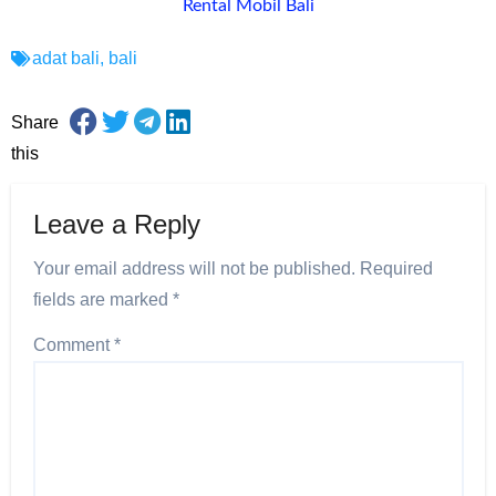
Rental Mobil Bali
adat bali
,
bali
Share
this
Leave a Reply
Your email address will not be published.
Required
fields are marked
*
Comment
*