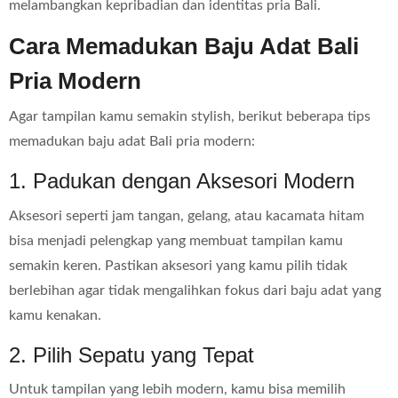
melambangkan kepribadian dan identitas pria Bali.
Cara Memadukan Baju Adat Bali
Pria Modern
Agar tampilan kamu semakin stylish, berikut beberapa tips
memadukan baju adat Bali pria modern:
1. Padukan dengan Aksesori Modern
Aksesori seperti jam tangan, gelang, atau kacamata hitam
bisa menjadi pelengkap yang membuat tampilan kamu
semakin keren. Pastikan aksesori yang kamu pilih tidak
berlebihan agar tidak mengalihkan fokus dari baju adat yang
kamu kenakan.
2. Pilih Sepatu yang Tepat
Untuk tampilan yang lebih modern, kamu bisa memilih