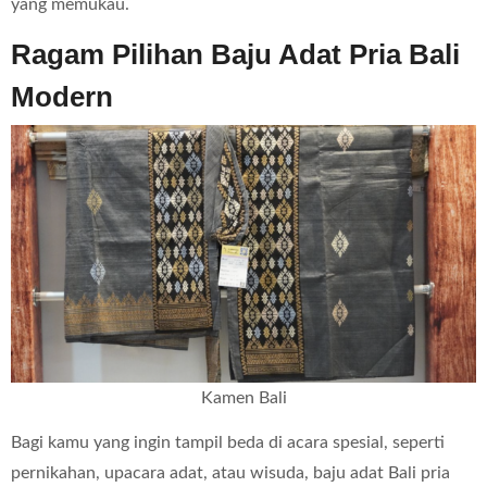
yang memukau.
Ragam Pilihan Baju Adat Pria Bali
Modern
Kamen Bali
Bagi kamu yang ingin tampil beda di acara spesial, seperti
pernikahan, upacara adat, atau wisuda, baju adat Bali pria