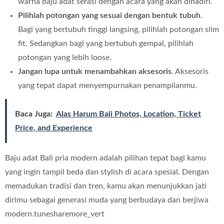
warna baju adat serasi dengan acara yang akan dihadiri.
Pilihlah potongan yang sesuai dengan bentuk tubuh
.
Bagi yang bertubuh tinggi langsing, pilihlah potongan slim
fit. Sedangkan bagi yang bertubuh gempal, pilihlah
potongan yang lebih loose.
Jangan lupa untuk menambahkan aksesoris
. Aksesoris
yang tepat dapat menyempurnakan penampilanmu.
Baca Juga:
Alas Harum Bali Photos, Location, Ticket
Price, and Experience
Baju adat Bali pria modern adalah pilihan tepat bagi kamu
yang ingin tampil beda dan stylish di acara spesial. Dengan
memadukan tradisi dan tren, kamu akan menunjukkan jati
dirimu sebagai generasi muda yang berbudaya dan berjiwa
modern.tunesharemore_vert