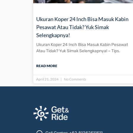
Ukuran Koper 24 Inch Bisa Masuk Kabin
Pesawat Atau Tidak? Yuk Simak
Selengkapnya!
Ukuran Koper 24 Inch Bisa Masuk Kabin Pesawat
Atau Tidak? Yuk Simak Selengkapnya! – Tips.
READ MORE
April 21, 2024
No Comments
Call Center: +62 81262511511