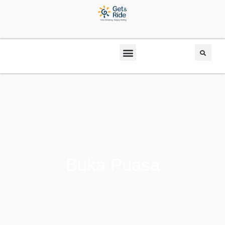
Buka Puasa