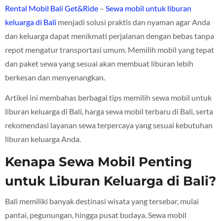
Rental Mobil Bali Get&Ride
–
Sewa mobil untuk liburan
keluarga di Bali
menjadi solusi praktis dan nyaman agar Anda
dan keluarga dapat menikmati perjalanan dengan bebas tanpa
repot mengatur transportasi umum. Memilih mobil yang tepat
dan paket sewa yang sesuai akan membuat liburan lebih
berkesan dan menyenangkan.
Artikel ini membahas berbagai tips memilih sewa mobil untuk
liburan keluarga di Bali, harga sewa mobil terbaru di Bali, serta
rekomendasi layanan sewa terpercaya yang sesuai kebutuhan
liburan keluarga Anda.
Kenapa Sewa Mobil Penting
untuk Liburan Keluarga di Bali?
Bali memiliki banyak destinasi wisata yang tersebar, mulai
pantai, pegunungan, hingga pusat budaya. Sewa mobil