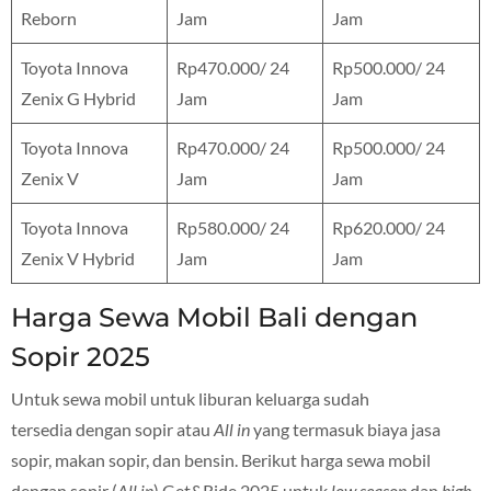
Reborn
Jam
Jam
Toyota Innova
Rp470.000/ 24
Rp500.000/ 24
Zenix G Hybrid
Jam
Jam
Toyota Innova
Rp470.000/ 24
Rp500.000/ 24
Zenix V
Jam
Jam
Toyota Innova
Rp580.000/ 24
Rp620.000/ 24
Zenix V Hybrid
Jam
Jam
Harga Sewa Mobil Bali dengan
Sopir 2025
Untuk sewa mobil untuk liburan keluarga sudah
tersedia dengan sopir atau
All in
yang termasuk biaya jasa
sopir, makan sopir, dan bensin. Berikut harga sewa mobil
dengan sopir (
All in
) Get&Ride 2025 untuk
low season
dan
high