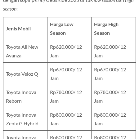
season
:
Harga Low
Harga High
Jenis Mobil
Season
Season
Toyota All New
Rp620.000/ 12
Rp620.000/ 12
Avanza
Jam
Jam
Rp670.000/ 12
Rp670.000/ 12
Toyota Veloz Q
Jam
Jam
Toyota Innova
Rp780.000/ 12
Rp780.000/ 12
Reborn
Jam
Jam
Toyota Innova
Rp800.000/ 12
Rp800.000/ 12
Zenix G Hybrid
Jam
Jam
Toyota Innova
Rp800.000/ 12
Rp800.000/ 12