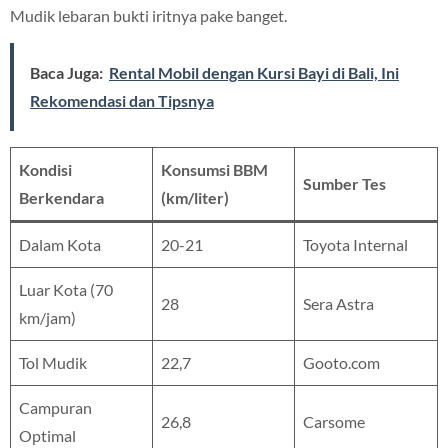
Mudik lebaran bukti iritnya pake banget.
Baca Juga:
Rental Mobil dengan Kursi Bayi di Bali, Ini
Rekomendasi dan Tipsnya
Kondisi
Konsumsi BBM
Sumber Tes
Berkendara
(km/liter)
Dalam Kota
20-21
Toyota Internal
Luar Kota (70
28
Sera Astra
km/jam)
Tol Mudik
22,7
Gooto.com
Campuran
26,8
Carsome
Optimal