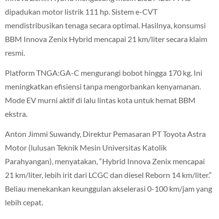
dipadukan motor listrik 111 hp. Sistem e-CVT
mendistribusikan tenaga secara optimal. Hasilnya, konsumsi
BBM Innova Zenix Hybrid mencapai 21 km/liter secara klaim
resmi.
Platform TNGA:GA-C mengurangi bobot hingga 170 kg. Ini
meningkatkan efisiensi tanpa mengorbankan kenyamanan.
Mode EV murni aktif di lalu lintas kota untuk hemat BBM
ekstra.
Anton Jimmi Suwandy, Direktur Pemasaran PT Toyota Astra
Motor (lulusan Teknik Mesin Universitas Katolik
Parahyangan), menyatakan, “Hybrid Innova Zenix mencapai
21 km/liter, lebih irit dari LCGC dan diesel Reborn 14 km/liter.”
Beliau menekankan keunggulan akselerasi 0-100 km/jam yang
lebih cepat.