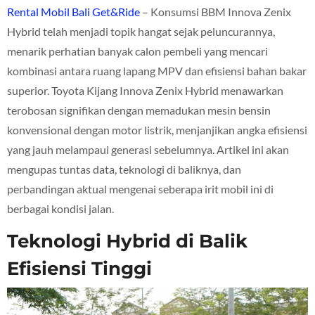
Rental Mobil Bali Get&Ride
– Konsumsi BBM Innova Zenix
Hybrid telah menjadi topik hangat sejak peluncurannya,
menarik perhatian banyak calon pembeli yang mencari
kombinasi antara ruang lapang MPV dan efisiensi bahan bakar
superior. Toyota Kijang Innova Zenix Hybrid menawarkan
terobosan signifikan dengan memadukan mesin bensin
konvensional dengan motor listrik, menjanjikan angka efisiensi
yang jauh melampaui generasi sebelumnya. Artikel ini akan
mengupas tuntas data, teknologi di baliknya, dan
perbandingan aktual mengenai seberapa irit mobil ini di
berbagai kondisi jalan.
Teknologi Hybrid di Balik
Efisiensi Tinggi