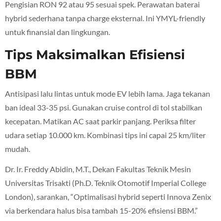
Pengisian RON 92 atau 95 sesuai spek. Perawatan baterai
hybrid sederhana tanpa charge eksternal. Ini YMYL-friendly
untuk finansial dan lingkungan.
Tips Maksimalkan Efisiensi
BBM
Antisipasi lalu lintas untuk mode EV lebih lama. Jaga tekanan
ban ideal 33-35 psi. Gunakan cruise control di tol stabilkan
kecepatan.
​ Matikan AC saat parkir panjang. Periksa filter
udara setiap 10.000 km. Kombinasi tips ini capai 25 km/liter
mudah.
Dr. Ir. Freddy Abidin, M.T., Dekan Fakultas Teknik Mesin
Universitas Trisakti (Ph.D. Teknik Otomotif Imperial College
London), sarankan, “Optimalisasi hybrid seperti Innova Zenix
via berkendara halus bisa tambah 15-20% efisiensi BBM.”