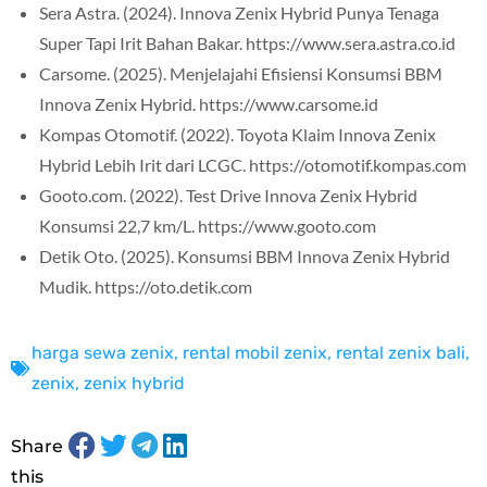
Sera Astra. (2024). Innova Zenix Hybrid Punya Tenaga
Super Tapi Irit Bahan Bakar. https://www.sera.astra.co.id​
Carsome. (2025). Menjelajahi Efisiensi Konsumsi BBM
Innova Zenix Hybrid. https://www.carsome.id​
Kompas Otomotif. (2022). Toyota Klaim Innova Zenix
Hybrid Lebih Irit dari LCGC. https://otomotif.kompas.com​
Gooto.com. (2022). Test Drive Innova Zenix Hybrid
Konsumsi 22,7 km/L. https://www.gooto.com​
Detik Oto. (2025). Konsumsi BBM Innova Zenix Hybrid
Mudik. https://oto.detik.com
harga sewa zenix
,
rental mobil zenix
,
rental zenix bali
,
zenix
,
zenix hybrid
Share
this