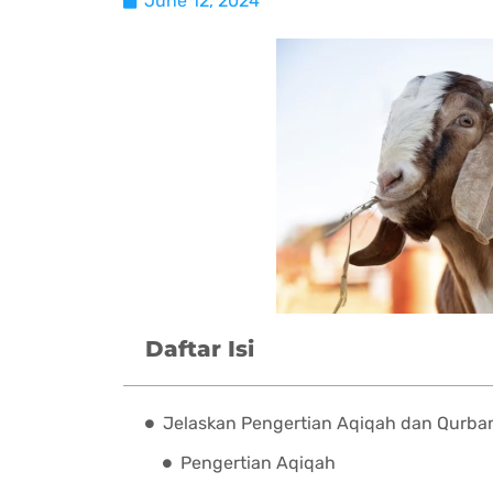
June 12, 2024
Daftar Isi
Jelaskan Pengertian Aqiqah dan Qurba
Pengertian Aqiqah