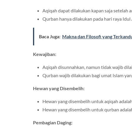
Aqiqah dapat dilakukan kapan saja setelah an
Qurban hanya dilakukan pada hari raya Idul
Baca Juga:
Makna dan Filosofi yang Terkan
Kewajiban:
Aqiqah disunnahkan, namun tidak wajib dila
Qurban wajib dilakukan bagi umat Islam ya
Hewan yang Disembelih:
Hewan yang disembelih untuk aqiqah adalah 
Hewan yang disembelih untuk qurban adalah 
Pembagian Daging: