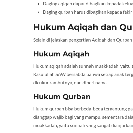
Daging aqiqah dapat dibagikan kepada keluar
Daging qurban harus dibagikan kepada fakir 
Hukum Aqiqah dan Qu
Selain di jelaskan pengertian Aqiqah dan Qurba
Hukum Aqiqah
Hukum aqiqah adalah sunnah muakkadah, yaitu s
Rasulullah SAW bersabda bahwa setiap anak terg
dicukur rambutnya, dan diberi nama.
Hukum Qurban
Hukum qurban bisa berbeda-beda tergantung pa
dianggap wajib bagi yang mampu, sementara dala
muakkadah, yaitu sunnah yang sangat dianjurkan