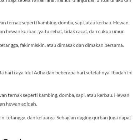
n ternak seperti kambing, domba, sapi, atau kerbau. Hewan
 hewan kurban, yaitu sehat, tidak cacat, dan cukup umur.
tetangga, fakir miskin, atau dimasak dan dimakan bersama.
hari raya Idul Adha dan beberapa hari setelahnya. Ibadah ini
n ternak seperti kambing, domba, sapi, atau kerbau. Hewan
an hewan aqiqah.
n, tetangga, dan keluarga. Sebagian daging qurban juga dapat