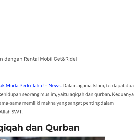
an dengan Rental Mobil Get&Ride!
nak Muda Perlu Tahu!
–
News
. Dalam agama Islam, terdapat dua
 kehidupan seorang muslim, yaitu aqiqah dan qurban. Keduanya
 sama-sama memiliki makna yang sangat penting dalam
Allah SWT.
qiqah dan Qurban