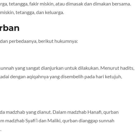
ga, tetangga, fakir miskin, atau dimasak dan dimakan bersama.
miskin, tetangga, dan keluarga.
rban
n dan perbedaanya, berikut hukumnya:
unnah yang sangat dianjurkan untuk dilakukan. Menurut hadits,
adai dengan aqiqahnya yang disembelih pada hari ketujuh,
da madzhab yang dianut. Dalam madzhab Hanafi, qurban
m madzhab Syafi’i dan Maliki, qurban dianggap sunnah
.