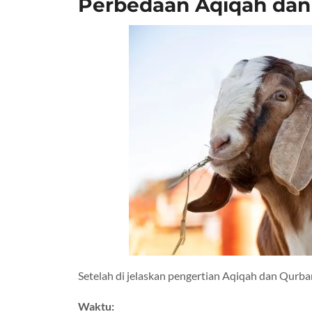
Perbedaan Aqiqah dan
Setelah di jelaskan pengertian Aqiqah dan Qurb
Waktu: