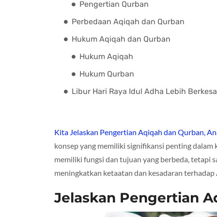
Pengertian Qurban
Perbedaan Aqiqah dan Qurban
Hukum Aqiqah dan Qurban
Hukum Aqiqah
Hukum Qurban
Libur Hari Raya Idul Adha Lebih Berkes
Kita Jelaskan Pengertian Aqiqah dan Qurban, A
konsep yang memiliki signifikansi penting dalam
memiliki fungsi dan tujuan yang berbeda, tetapi
meningkatkan ketaatan dan kesadaran terhadap 
Jelaskan Pengertian A