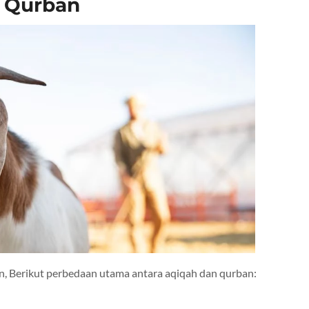
 Qurban
an, Berikut perbedaan utama antara aqiqah dan qurban: