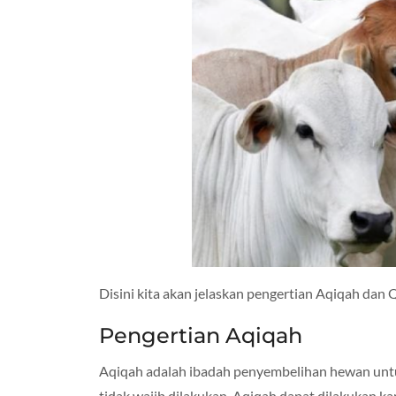
Disini kita akan jelaskan pengertian Aqiqah dan 
Pengertian Aqiqah
Aqiqah adalah ibadah penyembelihan hewan untu
tidak wajib dilakukan. Aqiqah dapat dilakukan ka