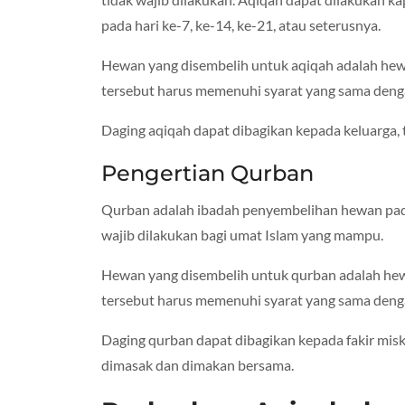
pada hari ke-7, ke-14, ke-21, atau seterusnya.
Hewan yang disembelih untuk aqiqah adalah hewa
tersebut harus memenuhi syarat yang sama dengan
Daging aqiqah dapat dibagikan kepada keluarga, 
Pengertian Qurban
Qurban adalah ibadah penyembelihan hewan pada 
wajib dilakukan bagi umat Islam yang mampu.
Hewan yang disembelih untuk qurban adalah hewa
tersebut harus memenuhi syarat yang sama deng
Daging qurban dapat dibagikan kepada fakir miski
dimasak dan dimakan bersama.