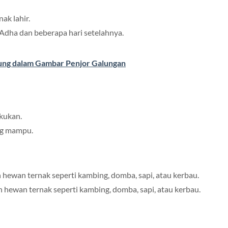
ak lahir.
 Adha dan beberapa hari setelahnya.
dung dalam Gambar Penjor Galungan
kukan.
ng mampu.
hewan ternak seperti kambing, domba, sapi, atau kerbau.
hewan ternak seperti kambing, domba, sapi, atau kerbau.