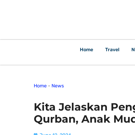
Home
Travel
N
Home
-
News
Kita Jelaskan Pen
Qurban, Anak Mud