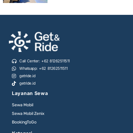
Call Center: +62 81262511511
Whatsapp: +62 81262511511
getride.id
getride.id
Layanan Sewa
Sewa Mobil
Sewa Mobil Zenix
BookingToGo