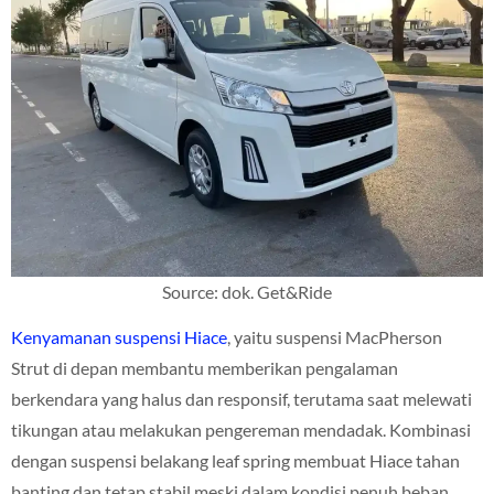
Source: dok. Get&Ride
Kenyamanan suspensi Hiace
, yaitu suspensi MacPherson
Strut di depan membantu memberikan pengalaman
berkendara yang halus dan responsif, terutama saat melewati
tikungan atau melakukan pengereman mendadak. Kombinasi
dengan suspensi belakang leaf spring membuat Hiace tahan
banting dan tetap stabil meski dalam kondisi penuh beban.