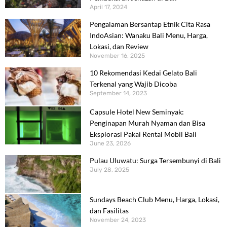
April 17, 2024
Pengalaman Bersantap Etnik Cita Rasa
IndoAsian: Wanaku Bali Menu, Harga,
Lokasi, dan Review
November 16, 2025
10 Rekomendasi Kedai Gelato Bali
Terkenal yang Wajib Dicoba
September 14, 2023
Capsule Hotel New Seminyak:
Penginapan Murah Nyaman dan Bisa
Eksplorasi Pakai Rental Mobil Bali
June 23, 2026
Pulau Uluwatu: Surga Tersembunyi di Bali
July 28, 2025
Sundays Beach Club Menu, Harga, Lokasi,
dan Fasilitas
November 24, 2023