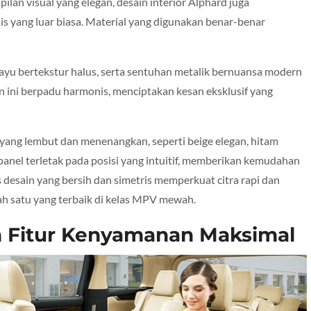
lan visual yang elegan, desain interior Alphard juga
yang luar biasa. Material yang digunakan benar-benar
l kayu bertekstur halus, serta sentuhan metalik bernuansa modern
 ini berpadu harmonis, menciptakan kesan eksklusif yang
 yang lembut dan menenangkan, seperti beige elegan, hitam
panel terletak pada posisi yang intuitif, memberikan kemudahan
esain yang bersih dan simetris memperkuat citra rapi dan
ah satu yang terbaik di kelas MPV mewah.
 Fitur Kenyamanan Maksimal