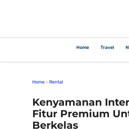
Home
Travel
N
Home
-
Rental
Kenyamanan Interi
Fitur Premium Un
Berkelas