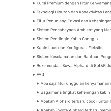
Kursi Premium dengan Fitur Kenyaman
Teknologi Hiburan dan Konektivitas Le
Fitur Penunjang Privasi dan Keheninga
Sistem Pencahayaan Ambient yang Me
Sistem Pendingin Kabin Canggih
Kabin Luas dan Konfigurasi Fleksibel
Sistem Keselamatan dan Bantuan Pen
Rekomendasi Sewa Alphard di Get&Ride
FAQ
Apa saja fitur unggulan kenyamanan i
Bagaimana tingkat keheningan kabin 
Apakah Alphard terbaru cocok untuk 
Apakah Toyota Alphard terbaru memili