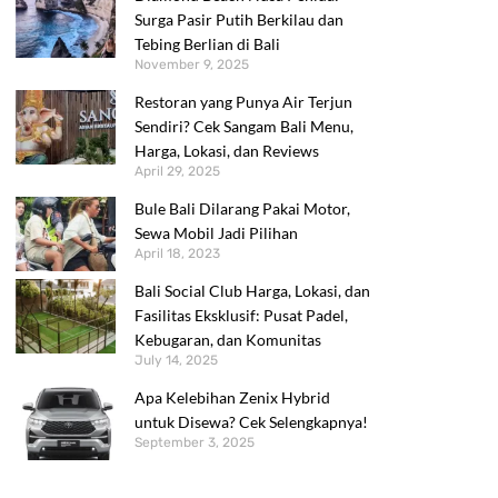
Surga Pasir Putih Berkilau dan
Tebing Berlian di Bali
November 9, 2025
Restoran yang Punya Air Terjun
Sendiri? Cek Sangam Bali Menu,
Harga, Lokasi, dan Reviews
April 29, 2025
Bule Bali Dilarang Pakai Motor,
Sewa Mobil Jadi Pilihan
April 18, 2023
Bali Social Club Harga, Lokasi, dan
Fasilitas Eksklusif: Pusat Padel,
Kebugaran, dan Komunitas
July 14, 2025
Apa Kelebihan Zenix Hybrid
untuk Disewa? Cek Selengkapnya!
September 3, 2025