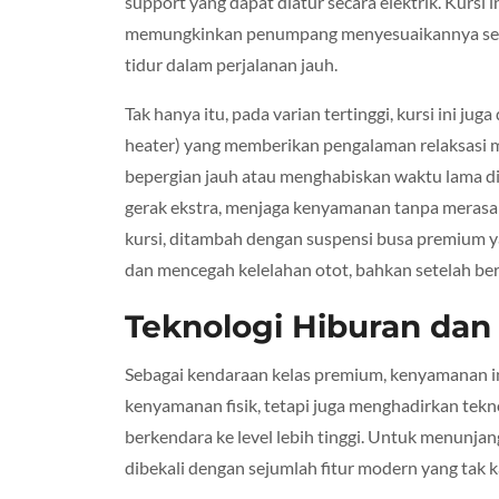
support yang dapat diatur secara elektrik. Kursi
memungkinkan penumpang menyesuaikannya sesua
tidur dalam perjalanan jauh.
Tak hanya itu, pada varian tertinggi, kursi ini ju
heater) yang memberikan pengalaman relaksasi ma
bepergian jauh atau menghabiskan waktu lama di
gerak ekstra, menjaga kenyamanan tanpa merasa
kursi, ditambah dengan suspensi busa premium 
dan mencegah kelelahan otot, bahkan setelah be
Teknologi Hiburan dan
Sebagai kendaraan kelas premium, kenyamanan i
kenyamanan fisik, tetapi juga menghadirkan te
berkendara ke level lebih tinggi. Untuk menunj
dibekali dengan sejumlah fitur modern yang tak 