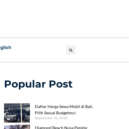
glish
Popular Post
Daftar Harga Sewa Mobil di Bali,
Pilih Sesuai Budgetmu!
September 15, 2025
Diamond Beach Nusa Penida: