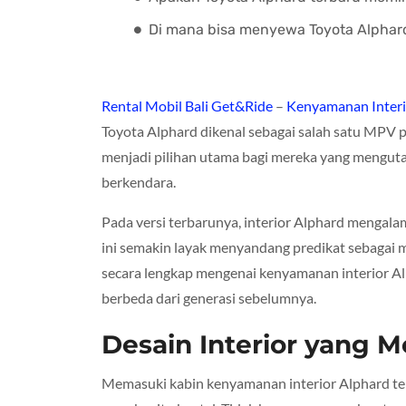
Di mana bisa menyewa Toyota Alphard 
Rental Mobil Bali Get&Ride
–
Kenyamanan Interio
Toyota Alphard dikenal sebagai salah satu MPV pr
menjadi pilihan utama bagi mereka yang mengu
berkendara.
Pada versi terbarunya, interior Alphard mengal
ini semakin layak menyandang predikat sebagai mo
secara lengkap mengenai kenyamanan interior Al
berbeda dari generasi sebelumnya.
Desain Interior yang 
Memasuki kabin kenyamanan interior Alphard te