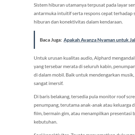
Sistem hiburan utamanya terpusat pada layar sen
antarmuka intuitif serta respons cepat terhadap 
hiburan dan konektivitas dalam kendaraan.
Baca Juga:
Apakah Avanza Nyaman untuk Jala
Untuk urusan kualitas audio, Alphard mengandal
yang tersebar merata di seluruh kabin, penumpan
di dalam mobil. Baik untuk mendengarkan musik, 
sangat imersif.
Di baris belakang, tersedia pula monitor roof scr
penumpang, terutama anak-anak atau keluarga da
film, bermain gim, atau menampilkan presentasi 
kebutuhan.
Soal konektivitas, Toyota menyematkan dukung