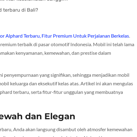
terbaru di Bali?
r Alphard Terbaru, Fitur Premium Untuk Perjalanan Berkelas
.
emium terbaik di pasar otomotif Indonesia. Mobil ini telah lama
tamakan kenyamanan, kemewahan, dan prestise dalam
ami penyempurnaan yang signifikan, sehingga menjadikan mobil
bil keluarga dan eksekutif kelas atas. Artikel ini akan mengulas
phard terbaru, serta fitur-fitur unggulan yang membuatnya
Mewah dan Elegan
rbaru, Anda akan langsung disambut oleh atmosfer kemewahan