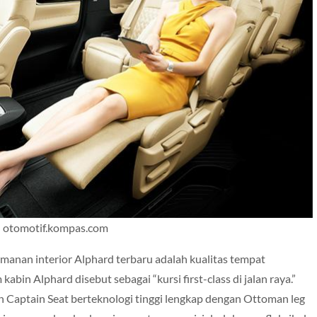
: otomotif.kompas.com
amanan interior Alphard terbaru adalah kualitas tempat
kabin Alphard disebut sebagai “kursi first-class di jalan raya.”
 Captain Seat berteknologi tinggi lengkap dengan Ottoman leg