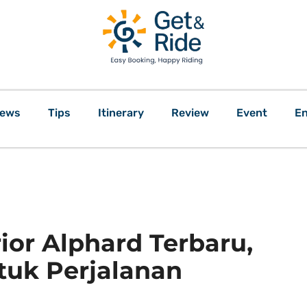
ews
Tips
Itinerary
Review
Event
En
or Alphard Terbaru,
tuk Perjalanan