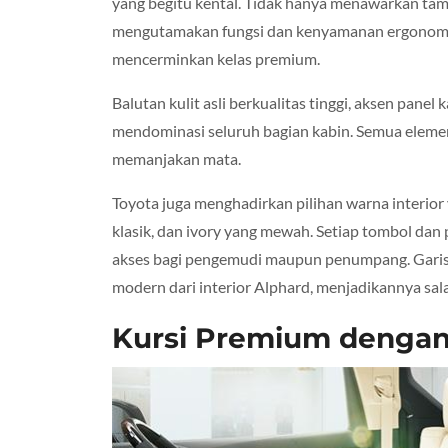
yang begitu kental. Tidak hanya menawarkan tampi
mengutamakan fungsi dan kenyamanan ergonomis 
mencerminkan kelas premium.
Balutan kulit asli berkualitas tinggi, aksen pane
mendominasi seluruh bagian kabin. Semua elemen
memanjakan mata.
Toyota juga menghadirkan pilihan warna interior
klasik, dan ivory yang mewah. Setiap tombol dan 
akses bagi pengemudi maupun penumpang. Garis d
modern dari interior Alphard, menjadikannya sal
Kursi Premium dengan