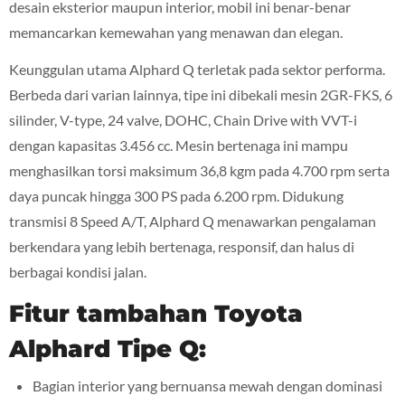
desain eksterior maupun interior, mobil ini benar-benar
memancarkan kemewahan yang menawan dan elegan.
Keunggulan utama Alphard Q terletak pada sektor performa.
Berbeda dari varian lainnya, tipe ini dibekali mesin 2GR-FKS, 6
silinder, V-type, 24 valve, DOHC, Chain Drive with VVT-i
dengan kapasitas 3.456 cc. Mesin bertenaga ini mampu
menghasilkan torsi maksimum 36,8 kgm pada 4.700 rpm serta
daya puncak hingga 300 PS pada 6.200 rpm. Didukung
transmisi 8 Speed A/T, Alphard Q menawarkan pengalaman
berkendara yang lebih bertenaga, responsif, dan halus di
berbagai kondisi jalan.
Fitur tambahan Toyota
Alphard Tipe Q:
Bagian interior yang bernuansa mewah dengan dominasi