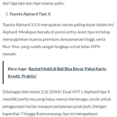
dari tiga tipe dan tipe utama, yaitu:
Toyota Alphard Tipe X
Toyota Alphard 2.5 X merupakan varian paling dasar dalam lini
Alphard. Meskipun berada di posisi entry-level, tipe ini tetap
menyuguhkan nuansa premium, kenyamanan tinggi, serta
fitur-fitur yang sudah sangat lengkap untuk kelas MPV
mewah.
Baca Juga:
Rental Mobil di Bali Bisa Bayar Pakai Kartu
Kredit, Praktis!
Ditenagai oleh mesin 2.5L DOHC Dual VVT-i, Alphard tipe X
memiliki performa yang halus namun bertenaga, cocok untuk
penggunaan harian maupun perjalanan jarak jauh. Dengan
kapasitas 7 hingga 8 penumpang, tipe ini mengadopsi