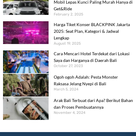
Mobil Lepas Kunci Paling Murah Hanya di
Get&Ride
February 2, 2025
Harga Tiket Konser BLACKPINK Jakarta
2025: Seat Plan, Kategori & Jadwal
Lengkap
August 19, 2025
Cara Mencari Hotel Terdekat dari Lokasi
Saya dan Harganya di Daerah Bali
October 27, 2023
Ogoh ogoh Adalah: Pesta Monster
Raksasa Jelang Nyepi di Bali
March 5, 2024
Arak Bali Terbuat dari Apa? Berikut Bahan
dan Proses Pembuatannya
November 4, 2024