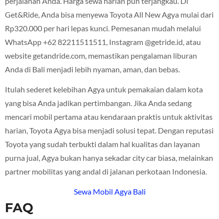
perjalanan Anda. Harga sewa harian pun terjangkau. Di
Get&Ride, Anda bisa menyewa Toyota All New Agya mulai dari
Rp320.000 per hari lepas kunci. Pemesanan mudah melalui
WhatsApp +62 82211511511, Instagram @getride.id, atau
website getandride.com, memastikan pengalaman liburan
Anda di Bali menjadi lebih nyaman, aman, dan bebas.
Itulah sederet kelebihan Agya untuk pemakaian dalam kota
yang bisa Anda jadikan pertimbangan. Jika Anda sedang
mencari mobil pertama atau kendaraan praktis untuk aktivitas
harian, Toyota Agya bisa menjadi solusi tepat. Dengan reputasi
Toyota yang sudah terbukti dalam hal kualitas dan layanan
purna jual, Agya bukan hanya sekadar city car biasa, melainkan
partner mobilitas yang andal di jalanan perkotaan Indonesia.
Sewa Mobil Agya Bali
FAQ