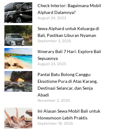
Check Interior: Bagaimana Mobil
Alphard Dalamnya?
August 24, 2023
Sewa Alphard untuk Keluarga di
Bali, Pastikan Liburan Nyaman
September 3, 2025
Itinerary Bali 7 Hari: Explore Bali
Sepuasnya
August 23, 2023
Pantai Batu Bolong Canggu:
Eksotisme Pura di Atas Karang,
Destinasi Selancar, dan Senja
Abadi
November 2, 2025
Ini Alasan Sewa Mobil Bali untuk
Honeymoon Lebih Praktis
September 18, 2025