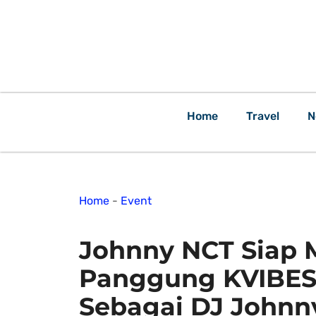
Home
Travel
N
Home
-
Event
Johnny NCT Siap
Panggung KVIBES
Sebagai DJ Johnny