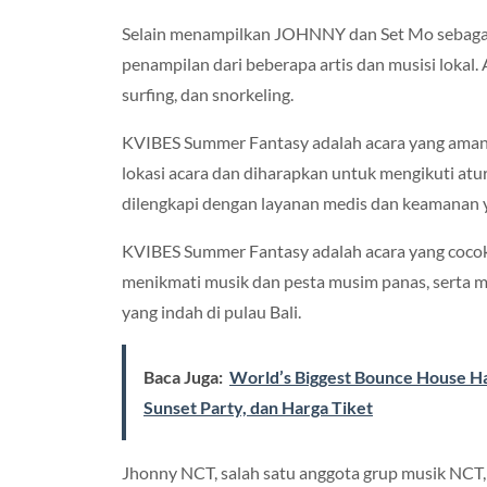
Selain menampilkan JOHNNY dan Set Mo sebaga
penampilan dari beberapa artis dan musisi lokal. 
surfing, dan snorkeling.
KVIBES Summer Fantasy adalah acara yang aman d
lokasi acara dan diharapkan untuk mengikuti aturan
dilengkapi dengan layanan medis dan keamanan y
KVIBES Summer Fantasy adalah acara yang cocok 
menikmati musik dan pesta musim panas, serta 
yang indah di pulau Bali.
Baca Juga:
World’s Biggest Bounce House Had
Sunset Party, dan Harga Tiket
Jhonny NCT, salah satu anggota grup musik NC