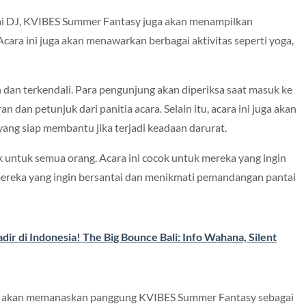
i DJ, KVIBES Summer Fantasy juga akan menampilkan
Acara ini juga akan menawarkan berbagai aktivitas seperti yoga,
an terkendali. Para pengunjung akan diperiksa saat masuk ke
 dan petunjuk dari panitia acara. Selain itu, acara ini juga akan
ang siap membantu jika terjadi keadaan darurat.
untuk semua orang. Acara ini cocok untuk mereka yang ingin
mereka yang ingin bersantai dan menikmati pemandangan pantai
ir di Indonesia! The Big Bounce Bali: Info Wahana, Silent
T, akan memanaskan panggung KVIBES Summer Fantasy sebagai