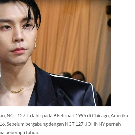
n, NCT 127. Ia lahir pada 9 Februari 1995 di Chicago, Amerika
2016. Sebelum bergabung dengan NCT 127, JOHNNY pernah
ama beberapa tahun.