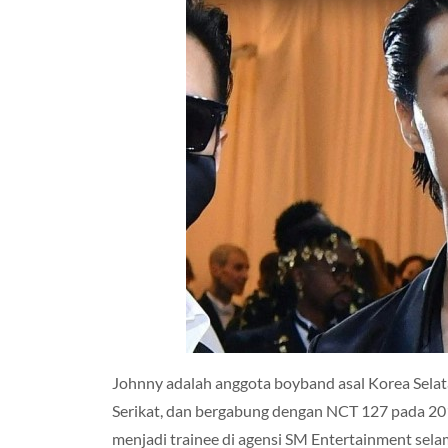
Johnny adalah anggota boyband asal Korea Selata
Serikat, dan bergabung dengan NCT 127 pada 
menjadi trainee di agensi SM Entertainment sel