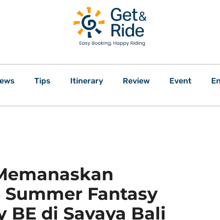
ews
Tips
Itinerary
Review
Event
En
 Memanaskan
 Summer Fantasy
 BE di Savaya Bali