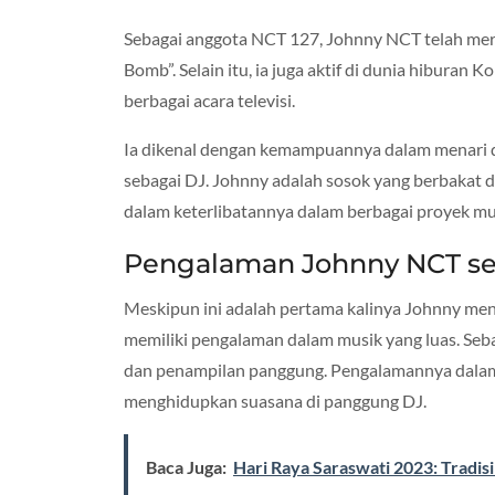
Sebagai anggota NCT 127, Johnny NCT telah merilis
Bomb”. Selain itu, ia juga aktif di dunia hiburan
berbagai acara televisi.
Ia dikenal dengan kemampuannya dalam menari 
sebagai DJ. Johnny adalah sosok yang berbakat da
dalam keterlibatannya dalam berbagai proyek mu
Pengalaman Johnny NCT se
Meskipun ini adalah pertama kalinya Johnny menj
memiliki pengalaman dalam musik yang luas. Seba
dan penampilan panggung. Pengalamannya dala
menghidupkan suasana di panggung DJ.
Baca Juga:
Hari Raya Saraswati 2023: Tradis