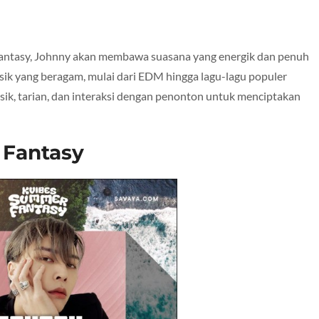
ntasy, Johnny akan membawa suasana yang energik dan penuh
k yang beragam, mulai dari EDM hingga lagu-lagu populer
k, tarian, dan interaksi dengan penonton untuk menciptakan
 Fantasy