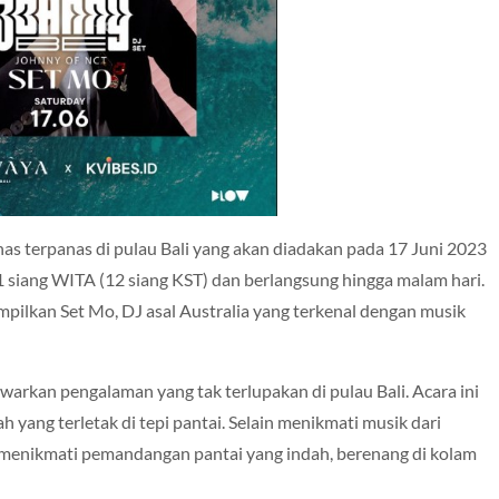
 terpanas di pulau Bali yang akan diadakan pada 17 Juni 2023
 1 siang WITA (12 siang KST) dan berlangsung hingga malam hari.
mpilkan Set Mo, DJ asal Australia yang terkenal dengan musik
arkan pengalaman yang tak terlupakan di pulau Bali. Acara ini
 yang terletak di tepi pantai. Selain menikmati musik dari
menikmati pemandangan pantai yang indah, berenang di kolam