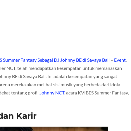
Summer Fantasy Sebagai DJ Johnny BE di Savaya Bali
–
Event
.
puler NCT, telah mendapatkan kesempatan untuk memanaskan
ny BE di Savaya Bali. Ini adalah kesempatan yang sangat
ena mereka akan melihat sisi musik yang berbeda dari idola
 dekat tentang profil
Johnny NCT
, acara KVIBES Summer Fantasy,
dan Karir