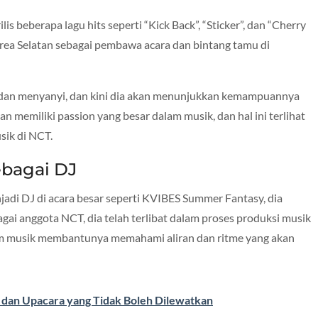
 beberapa lagu hits seperti “Kick Back”, “Sticker”, dan “Cherry
 Korea Selatan sebagai pembawa acara dan bintang tamu di
dan menyanyi, dan kini dia akan menunjukkan kemampuannya
n memiliki passion yang besar dalam musik, dan hal ini terlihat
sik di NCT.
bagai DJ
adi DJ di acara besar seperti KVIBES Summer Fantasy, dia
gai anggota NCT, dia telah terlibat dalam proses produksi musik
m musik membantunya memahami aliran dan ritme yang akan
i dan Upacara yang Tidak Boleh Dilewatkan