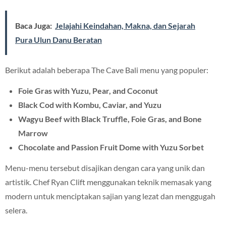
Baca Juga:
Jelajahi Keindahan, Makna, dan Sejarah
Pura Ulun Danu Beratan
Berikut adalah beberapa The Cave Bali menu yang populer:
Foie Gras with Yuzu, Pear, and Coconut
Black Cod with Kombu, Caviar, and Yuzu
Wagyu Beef with Black Truffle, Foie Gras, and Bone
Marrow
Chocolate and Passion Fruit Dome with Yuzu Sorbet
Menu-menu tersebut disajikan dengan cara yang unik dan
artistik. Chef Ryan Clift menggunakan teknik memasak yang
modern untuk menciptakan sajian yang lezat dan menggugah
selera.