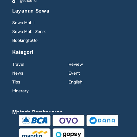
getride.id
Layanan Sewa
Sewa Mobil
Sewa Mobil Zenix
BookingToGo
Kategori
Travel
Review
News
Event
Tips
English
Itinerary
Metode Pembayaran