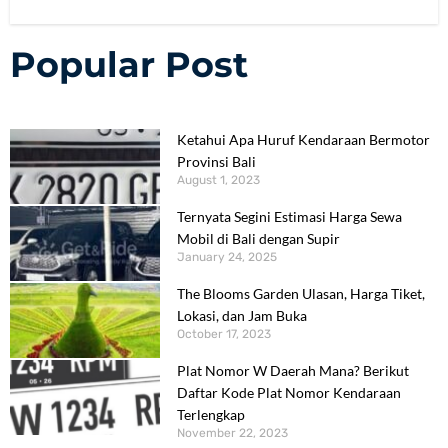
Popular Post
Ketahui Apa Huruf Kendaraan Bermotor
Provinsi Bali
August 1, 2023
Ternyata Segini Estimasi Harga Sewa
Mobil di Bali dengan Supir
January 24, 2025
The Blooms Garden Ulasan, Harga Tiket,
Lokasi, dan Jam Buka
October 17, 2023
Plat Nomor W Daerah Mana? Berikut
Daftar Kode Plat Nomor Kendaraan
Terlengkap
November 22, 2023