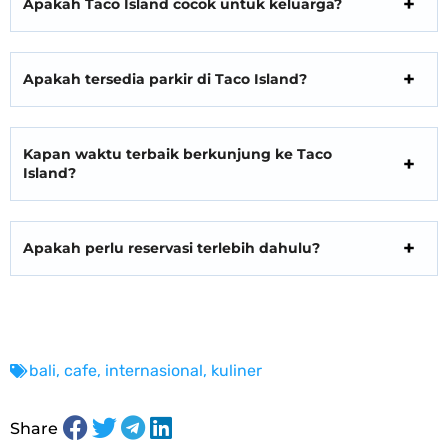
Apakah Taco Island cocok untuk keluarga?
Apakah tersedia parkir di Taco Island?
Kapan waktu terbaik berkunjung ke Taco
Island?
Apakah perlu reservasi terlebih dahulu?
bali
,
cafe
,
internasional
,
kuliner
Share