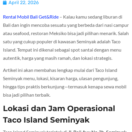
April 22, 2026
Rental Mobil Bali Get&Ride
– Kalau kamu sedang liburan di
Bali dan ingin mencoba sesuatu yang berbeda dari nasi campur
atau seafood, restoran Meksiko bisa jadi pilihan menarik. Salah
satu yang cukup populer di kawasan Seminyak adalah Taco
Island. Tempat ini dikenal sebagai spot santai dengan menu
autentik, harga yang masih ramah, dan lokasi strategis.
Artikel ini akan membahas lengkap mulai dari Taco Island
Seminyak menu, lokasi, kisaran harga, ulasan pengunjung,
hingga tips praktis berkunjung—termasuk kenapa sewa mobil
bisa jadi pilihan terbaik.
Lokasi dan Jam Operasional
Taco Island Seminyak
Taco Island Seminyak terletak di
Jl. Beji Ayu No.3b, Seminyak,