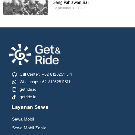
Sang Pahlawan Bali
September 1, 2023
Call Center: +62 81262511511
Whatsapp: +62 81262511511
getride.id
getride.id
Layanan Sewa
Sewa Mobil
Sewa Mobil Zenix