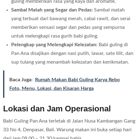
guling memberikan rasa yang kaya dan aromatik.
Sambal Matah yang Segar dan Pedas:
Sambal matah
yang terbuat dari bawang merah, cabai rawit, dan serai
memberikan sensasi segar dan pedas yang sempurna
untuk melengkapi rasa gurih babi guling.
Pelengkap yang Melengkapi Kelezatan:
Babi guling di
Pan Ana disajikan dengan nasi putih, lawar, sate lilit, dan
sup tulang yang menambah kelezatan dan kenikmatan.
Baca Juga:
Rumah Makan Babi Guling Karya Rebo
Foto, Menu, Lokasi, dan Kisaran Harga
Lokasi dan Jam Operasional
Babi Guling Pan Ana terletak di Jalan Nusa Kambangan Gang
33 No 4, Denpasar, Bali. Warung makan ini buka setiap hari
dari jam 09.00 – 21.30/sampai habis.