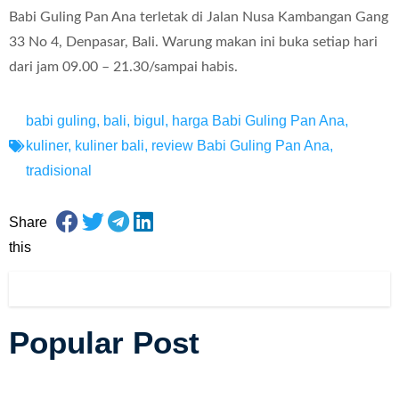
Babi Guling Pan Ana terletak di Jalan Nusa Kambangan Gang
33 No 4, Denpasar, Bali. Warung makan ini buka setiap hari
dari jam 09.00 – 21.30/sampai habis.
babi guling
,
bali
,
bigul
,
harga Babi Guling Pan Ana
,
kuliner
,
kuliner bali
,
review Babi Guling Pan Ana
,
tradisional
Share
this
Popular Post