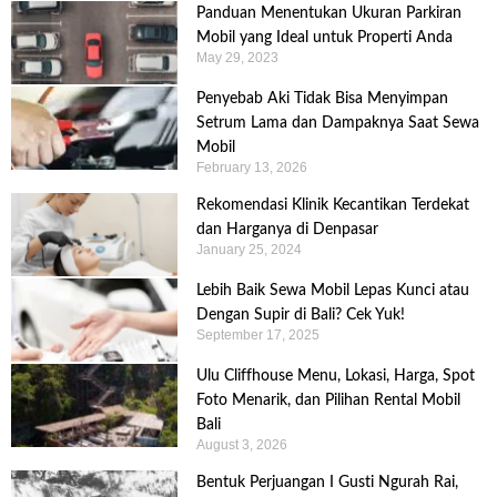
Panduan Menentukan Ukuran Parkiran
Mobil yang Ideal untuk Properti Anda
May 29, 2023
Penyebab Aki Tidak Bisa Menyimpan
Setrum Lama dan Dampaknya Saat Sewa
Mobil
February 13, 2026
Rekomendasi Klinik Kecantikan Terdekat
dan Harganya di Denpasar
January 25, 2024
Lebih Baik Sewa Mobil Lepas Kunci atau
Dengan Supir di Bali? Cek Yuk!
September 17, 2025
Ulu Cliffhouse Menu, Lokasi, Harga, Spot
Foto Menarik, dan Pilihan Rental Mobil
Bali
August 3, 2026
Bentuk Perjuangan I Gusti Ngurah Rai,