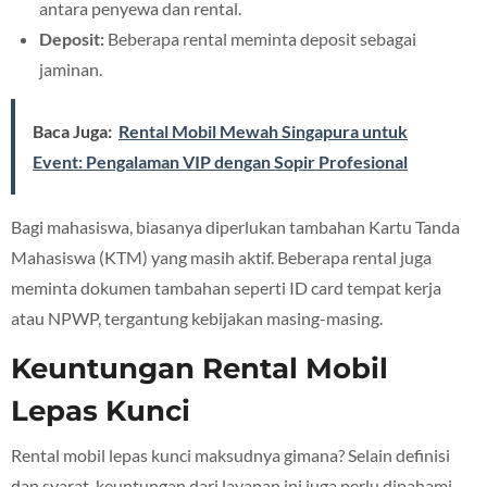
antara penyewa dan rental.
Deposit:
Beberapa rental meminta deposit sebagai
jaminan.
Baca Juga:
Rental Mobil Mewah Singapura untuk
Event: Pengalaman VIP dengan Sopir Profesional
Bagi mahasiswa, biasanya diperlukan tambahan Kartu Tanda
Mahasiswa (KTM) yang masih aktif. Beberapa rental juga
meminta dokumen tambahan seperti ID card tempat kerja
atau NPWP, tergantung kebijakan masing-masing.
Keuntungan Rental Mobil
Lepas Kunci
Rental mobil lepas kunci maksudnya gimana? Selain definisi
dan syarat, keuntungan dari layanan ini juga perlu dipahami.