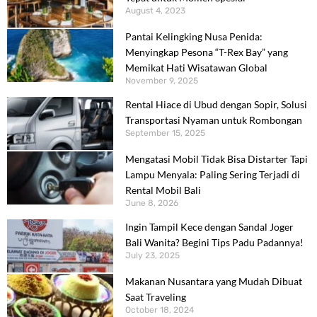
August 4, 2023
Pantai Kelingking Nusa Penida:
Menyingkap Pesona “T-Rex Bay” yang
Memikat Hati Wisatawan Global
November 9, 2025
Rental Hiace di Ubud dengan Sopir, Solusi
Transportasi Nyaman untuk Rombongan
September 15, 2025
Mengatasi Mobil Tidak Bisa Distarter Tapi
Lampu Menyala: Paling Sering Terjadi di
Rental Mobil Bali
June 8, 2026
Ingin Tampil Kece dengan Sandal Joger
Bali Wanita? Begini Tips Padu Padannya!
July 23, 2025
Makanan Nusantara yang Mudah Dibuat
Saat Traveling
October 18, 2024