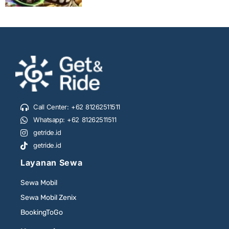
Call Center: +62 81262511511
Whatsapp: +62 81262511511
getride.id
getride.id
Layanan Sewa
Sewa Mobil
Sewa Mobil Zenix
BookingToGo