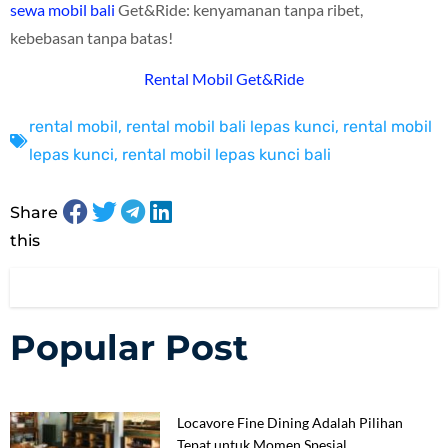
sewa mobil bali
Get&Ride: kenyamanan tanpa ribet,
kebebasan tanpa batas!
Rental Mobil Get&Ride
rental mobil
,
rental mobil bali lepas kunci
,
rental mobil
lepas kunci
,
rental mobil lepas kunci bali
Share
this
Popular Post
Locavore Fine Dining Adalah Pilihan
Tepat untuk Momen Spesial