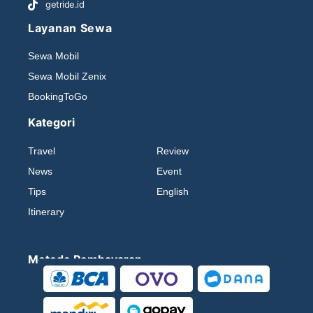
getride.id
Layanan Sewa
Sewa Mobil
Sewa Mobil Zenix
BookingToGo
Kategori
Travel
Review
News
Event
Tips
English
Itinerary
Metode Pembayaran