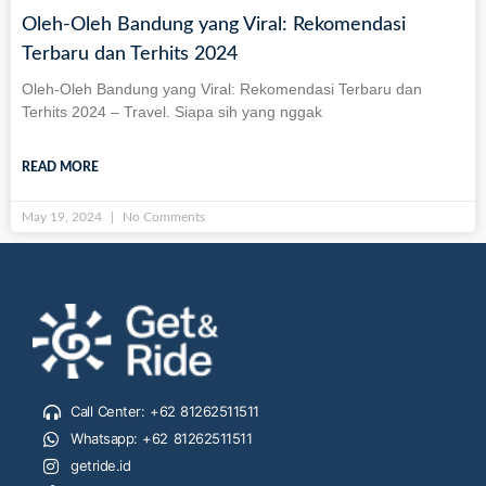
Oleh-Oleh Bandung yang Viral: Rekomendasi
Terbaru dan Terhits 2024
Oleh-Oleh Bandung yang Viral: Rekomendasi Terbaru dan
Terhits 2024 – Travel. Siapa sih yang nggak
READ MORE
May 19, 2024
No Comments
Call Center: +62 81262511511
Whatsapp: +62 81262511511
getride.id