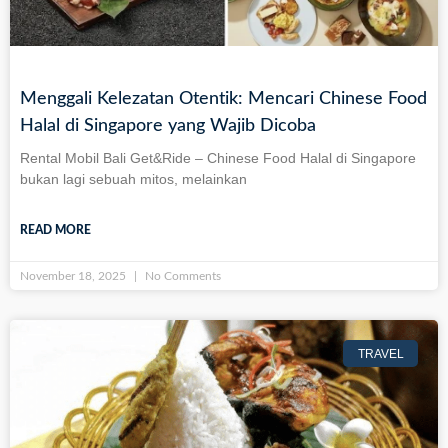
Menggali Kelezatan Otentik: Mencari Chinese Food
Halal di Singapore yang Wajib Dicoba
Rental Mobil Bali Get&Ride – Chinese Food Halal di Singapore
bukan lagi sebuah mitos, melainkan
READ MORE
November 18, 2025
No Comments
TRAVEL