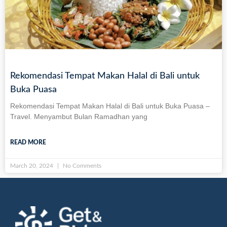
Rekomendasi Tempat Makan Halal di Bali untuk
Buka Puasa
Rekomendasi Tempat Makan Halal di Bali untuk Buka Puasa –
Travel. Menyambut Bulan Ramadhan yang
READ MORE
March 20, 2024
No Comments