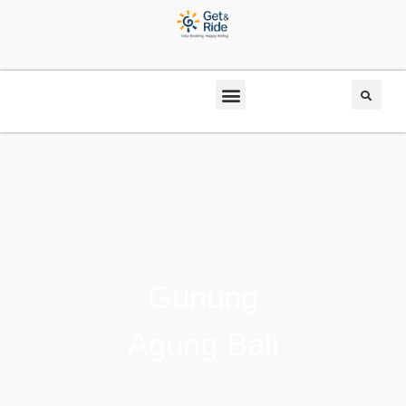
Gunung
Agung Bali