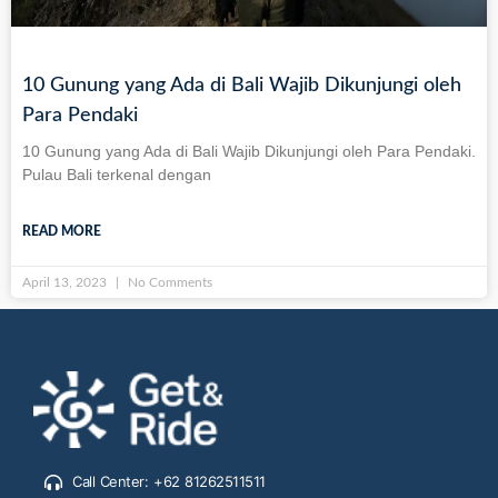
10 Gunung yang Ada di Bali Wajib Dikunjungi oleh
Para Pendaki
10 Gunung yang Ada di Bali Wajib Dikunjungi oleh Para Pendaki.
Pulau Bali terkenal dengan
READ MORE
April 13, 2023
No Comments
Call Center: +62 81262511511