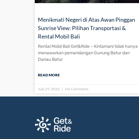
Menikmati Negeri di Atas Awan Pinggan
Sunrise View: Pilihan Transportasi &
Rental Mobil Bali
Rental Mobil Bali Get&Ride – Kintamani tidak hanya
menawarkan pemandangan Gunung Batur dan
Danau Batur
READ MORE
July 29, 2026
No Comments