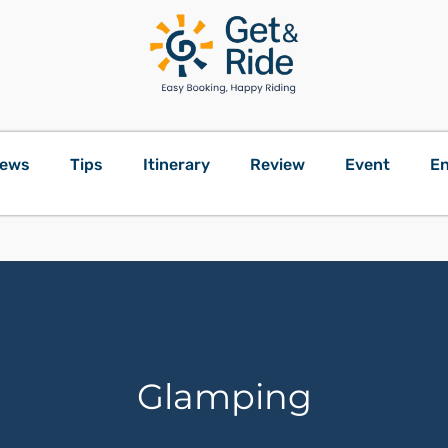
ews
Tips
Itinerary
Review
Event
En
Glamping