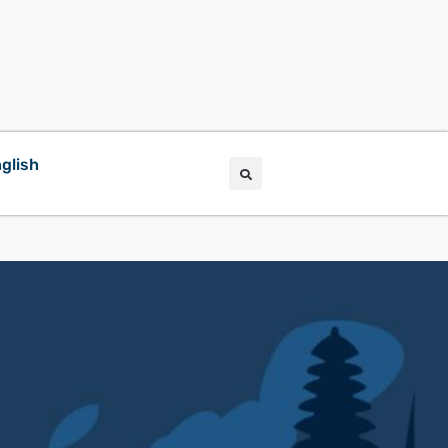
glish