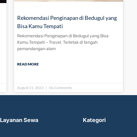
Rekomendasi Penginapan di Bedugul yang
Bisa Kamu Tempati
Rekomendasi Penginapan di Bedugul yang Bisa
Kamu Tempati – Travel. Terletak di tengah
pemandangan alam
READ MORE
August 11, 2023
No Comments
Layanan Sewa
Kategori