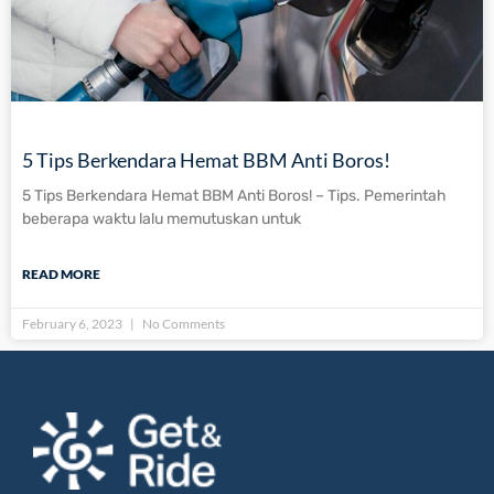
5 Tips Berkendara Hemat BBM Anti Boros​!
5 Tips Berkendara Hemat BBM Anti Boros​! – Tips. Pemerintah
beberapa waktu lalu memutuskan untuk
READ MORE
February 6, 2023
No Comments