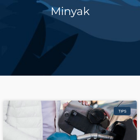
Minyak
TIPS