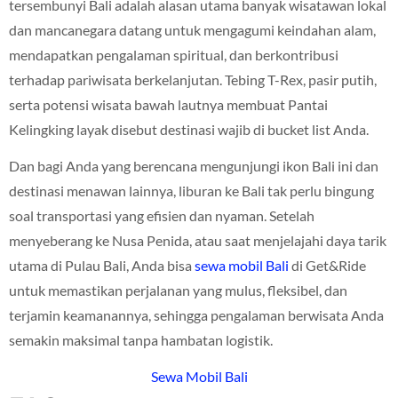
tersembunyi Bali adalah alasan utama banyak wisatawan lokal
dan mancanegara datang untuk mengagumi keindahan alam,
mendapatkan pengalaman spiritual, dan berkontribusi
terhadap pariwisata berkelanjutan. Tebing T-Rex, pasir putih,
serta potensi wisata bawah lautnya membuat Pantai
Kelingking layak disebut destinasi wajib di bucket list Anda.
Dan bagi Anda yang berencana mengunjungi ikon Bali ini dan
destinasi menawan lainnya, liburan ke Bali tak perlu bingung
soal transportasi yang efisien dan nyaman. Setelah
menyeberang ke Nusa Penida, atau saat menjelajahi daya tarik
utama di Pulau Bali, Anda bisa
sewa mobil Bali
di Get&Ride
untuk memastikan perjalanan yang mulus, fleksibel, dan
terjamin keamanannya, sehingga pengalaman berwisata Anda
semakin maksimal tanpa hambatan logistik.
Sewa Mobil Bali