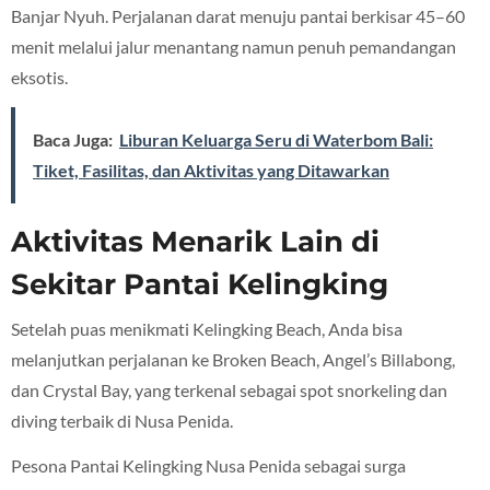
Banjar Nyuh. Perjalanan darat menuju pantai berkisar 45–60
menit melalui jalur menantang namun penuh pemandangan
eksotis.
Baca Juga:
Liburan Keluarga Seru di Waterbom Bali:
Tiket, Fasilitas, dan Aktivitas yang Ditawarkan
Aktivitas Menarik Lain di
Sekitar Pantai Kelingking
Setelah puas menikmati Kelingking Beach, Anda bisa
melanjutkan perjalanan ke Broken Beach, Angel’s Billabong,
dan Crystal Bay, yang terkenal sebagai spot snorkeling dan
diving terbaik di Nusa Penida.
Pesona Pantai Kelingking Nusa Penida sebagai surga