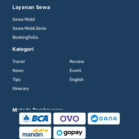
Layanan Sewa
Sewa Mobil
Sewa Mobil Zenix
BookingToGo
Kategori
Travel
Review
News
Event
Tips
English
Itinerary
Metode Pembayaran