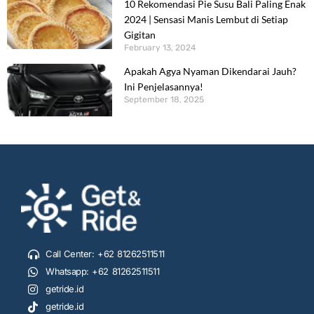
10 Rekomendasi Pie Susu Bali Paling Enak
2024 | Sensasi Manis Lembut di Setiap
Gigitan
February 13, 2024
Apakah Agya Nyaman Dikendarai Jauh?
Ini Penjelasannya!
September 18, 2025
Call Center: +62 81262511511
Whatsapp: +62 81262511511
getride.id
getride.id