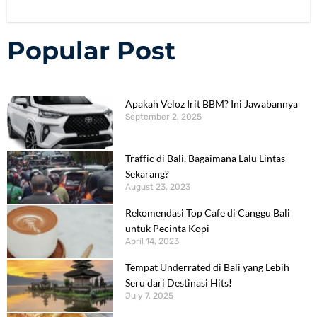
Popular Post
Apakah Veloz Irit BBM? Ini Jawabannya
September 2, 2025
Traffic di Bali, Bagaimana Lalu Lintas
Sekarang?
August 23, 2023
Rekomendasi Top Cafe di Canggu Bali
untuk Pecinta Kopi
April 14, 2023
Tempat Underrated di Bali yang Lebih
Seru dari Destinasi Hits!
July 7, 2025