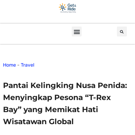
Home
-
Travel
Pantai Kelingking Nusa Penida:
Menyingkap Pesona “T-Rex
Bay” yang Memikat Hati
Wisatawan Global