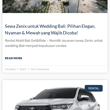
Sewa Zenix untuk Wedding Bali: Pilihan Elegan,
Nyaman & Mewah yang Wajib Dicoba!
Rental Mobil Bali Get&Ride – Memilih layanan sewa Zenix untuk
wedding Bali menjadi keputusan cerdas
READ MORE
October 7, 2025
No Comments
RENTAL