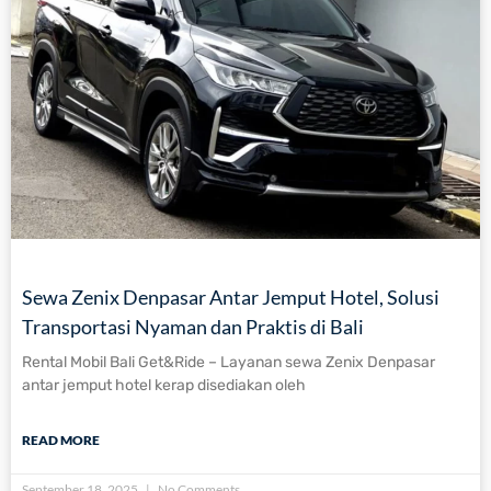
Sewa Zenix Denpasar Antar Jemput Hotel, Solusi
Transportasi Nyaman dan Praktis di Bali
Rental Mobil Bali Get&Ride – Layanan sewa Zenix Denpasar
antar jemput hotel kerap disediakan oleh
READ MORE
September 18, 2025
No Comments