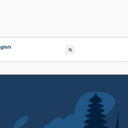
glish