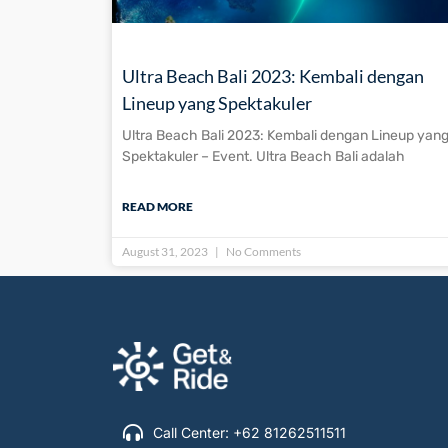
Ultra Beach Bali 2023: Kembali dengan
Lineup yang Spektakuler
Ultra Beach Bali 2023: Kembali dengan Lineup yan
Spektakuler – Event. Ultra Beach Bali adalah
READ MORE
August 31, 2023
No Comments
Call Center: +62 81262511511