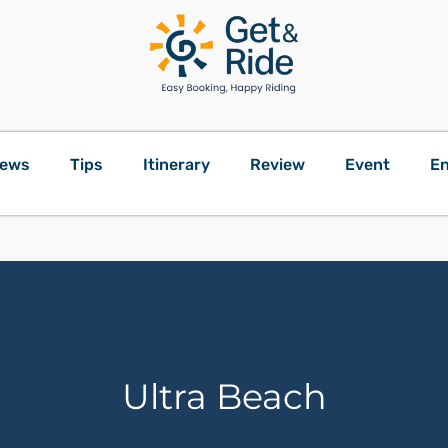
ews
Tips
Itinerary
Review
Event
En
Ultra Beach