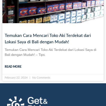
Temukan Cara Mencari Toko Aki Terdekat dari
Lokasi Saya di Bali dengan Mudah!
Temukan Cara Mencari Toko Aki Terdekat dari Lokasi Saya di
Bali dengan Mudah! – Tips.
READ MORE
February 22, 2024
No Comments