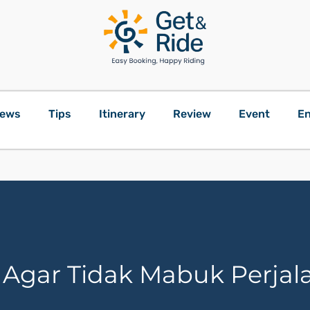
ews
Tips
Itinerary
Review
Event
En
 Agar Tidak Mabuk Perja