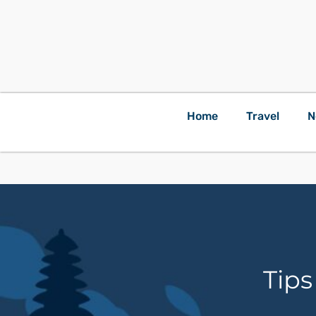
Home
Travel
N
Tips