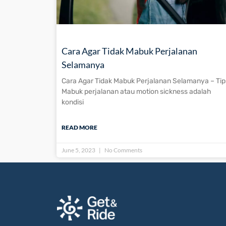
Cara Agar Tidak Mabuk Perjalanan
Selamanya
Cara Agar Tidak Mabuk Perjalanan Selamanya – Tip
Mabuk perjalanan atau motion sickness adalah
kondisi
READ MORE
June 5, 2023
No Comments