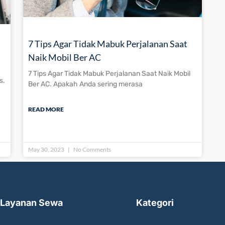
7 Tips Agar Tidak Mabuk Perjalanan Saat
Naik Mobil Ber AC
7 Tips Agar Tidak Mabuk Perjalanan Saat Naik Mobil
s.
Ber AC. Apakah Anda sering merasa
READ MORE
May 30, 2023
No Comments
Layanan Sewa
Kategori