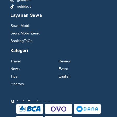
getride.id
Layanan Sewa
Sewa Mobil
Sewa Mobil Zenix
BookingToGo
Kategori
Travel
Review
News
Event
Tips
English
Itinerary
Metode Pembayaran