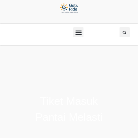
Tiket Masuk
Pantai Melasti