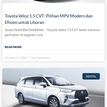
Toyota Veloz 1.5 CVT: Pilihan MPV Modern dan
Efisien untuk Liburan
Sewa Mobil Bali Get&Ride – Toyota Veloz 1.5 CVT telah mencuri
perhatian di segmen Low
READ MORE
October 21, 2025
No Comments
RENTAL