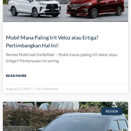
Mobil Mana Paling Irit Veloz atau Ertiga?
Pertimbangkan Hal Ini!
Rental Mobil bali Get&Ride – Mobil mana paling irit Veloz atau
Ertiga? Pertanyaan ini sering
READ MORE
August 22, 2025
No Comments
REVIEW