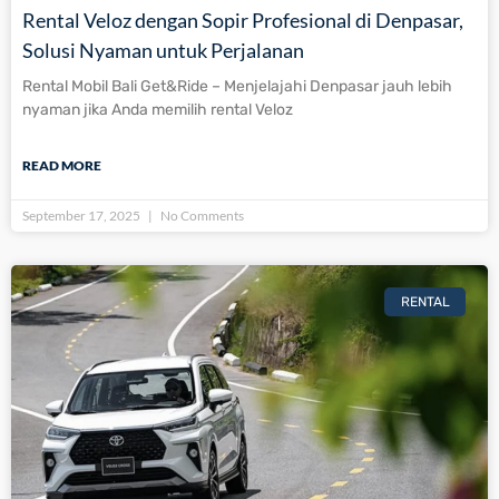
Rental Veloz dengan Sopir Profesional di Denpasar,
Solusi Nyaman untuk Perjalanan
Rental Mobil Bali Get&Ride – Menjelajahi Denpasar jauh lebih
nyaman jika Anda memilih rental Veloz
READ MORE
September 17, 2025
No Comments
RENTAL